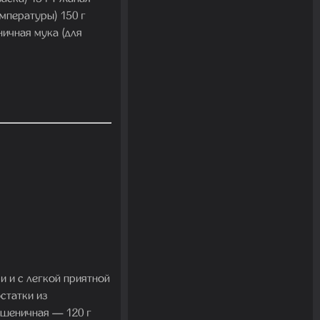
мпературы) 150 г
ничная мука (для
 и с легкой приятной
статки из
пшеничная — 120 г