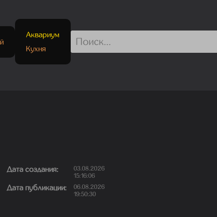
Аквариум
й
Кухня
Дата создания:
03.08.2026
15:16:06
Дата публикации:
06.08.2026
19:50:30