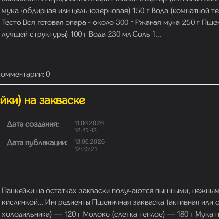
мука (обдирная или цельнозерновая) 150 г Вода (комнатной те
Тесто Вся готовая опара - около 300 г Ржаная мука 250 г Пше
лучшей структуры) 100 г Вода 230 мл Соль 1...
Комментарии: 0
йки) на закваске
Дата создания:
11.06.2026
12:47:43
Дата публикации:
13.06.2026
12:33:21
Панкейки на остатках закваски получаются пышными, нежными
кислинкой... Ингредиенты Пшеничная закваска (активная или о
холодильника) — 120 г Молоко (слегка теплое) — 180 г Мука 