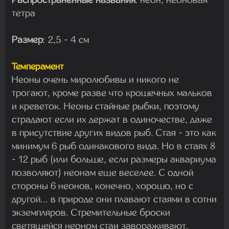
тетра
Размер
: 2,5 - 4 см
Темперамент
Неоны очень миролюбивы и никого не
трогают, кроме разве что крошечных мальков
и креветок. Неоны стайные рыбки, поэтому
страдают если их держат в одиночестве, даже
в присутствие других видов рыб. Стая - это как
минимум 6 рыб одинакового вида. Но в стаях 8
- 12 рыб (или больше, если размеры аквариума
позволяют) неонам еще веселее. С одной
стороны 6 неонов, конечно, хорошо, но с
другой... в природе они плавают стаями в сотни
экземпляров. Стремительные броски
светящейся неоном стаи завораживают.