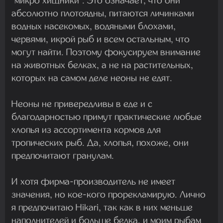
"микро хищники". Это означает, что они
абсолютно плотоядны, питаются личинками
водных насекомых, водяными блохами,
червями, икрой рыб и всем остальным, что
могут найти. Поэтому фокусируем внимание
на животных белках, а не на растительных,
которых на самом деле неоны не едят.
Неоны не привередливы в еде и с
благодарностью примут практические любые
хлопья из ассортимента кормов для
тропических рыб. Да, хлопья, похоже, они
предпочитают гранулам.
И хотя фирма-производитель не имеет
значения, но кое-кого прорекламирую. Лично
я предпочитаю Hikari, так как в них меньше
наполнителей и больше белка, и моим рыбам