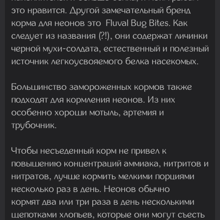
это нравится. Другой замечательный бренд
корма для неонов это Fluval Bug Bites. Как
следует из названия (?!), они содержат личинки
черной мухи-солдата, естественный и полезный
источник легкоусвояемого белка насекомых.
Большинство замороженных кормов также
подходят для кормления неонов. Из них
особенно хороши мотыль, артемия и
трубочник.
Чтобы несъеденный корм не привел к
повышению концентраций аммиака, нитритов и
нитратов, лучше кормить мелкими порциями
несколько раз в день. Неонов обычно
кормят два или три раза в день несколькими
щепотками хлопьев, которые они могут съесть