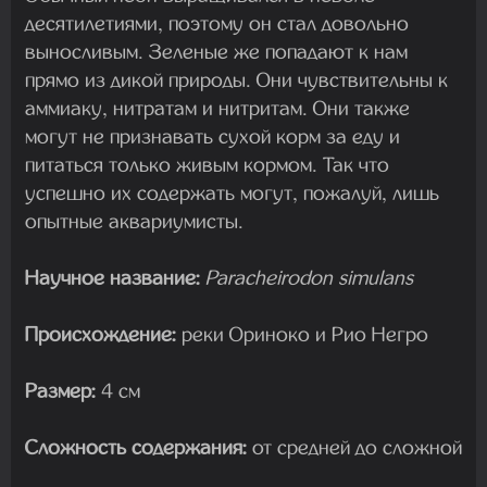
десятилетиями, поэтому он стал довольно
выносливым. Зеленые же попадают к нам
прямо из дикой природы. Они чувствительны к
аммиаку, нитратам и нитритам. Они также
могут не признавать сухой корм за еду и
питаться только живым кормом. Так что
успешно их содержать могут, пожалуй, лишь
опытные аквариумисты.
Научное название:
Paracheirodon simulans
Происхождение:
реки Ориноко и Рио Негро
Размер:
4 см
Сложность содержания:
от средней до сложной