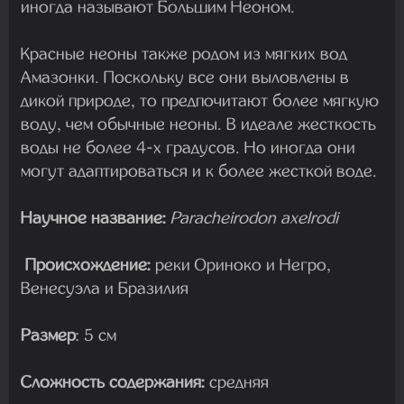
иногда называют Большим Неоном.
Красные неоны также родом из мягких вод
Амазонки. Поскольку все они выловлены в
дикой природе, то предпочитают более мягкую
воду, чем обычные неоны. В идеале жесткость
воды не более 4-х градусов. Но иногда они
могут адаптироваться и к более жесткой воде.
Научное название:
Paracheirodon axelrodi
Происхождение:
реки Ориноко и Негро,
Венесуэла и Бразилия
Размер
: 5 см
Сложность содержания:
средняя