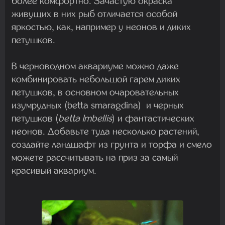
более комфортно. Зачастую окраска
живущих в них рыб отличается особой
яркостью, как, например у неонов и диких
петушков.
В черноводном аквариуме можно даже
комбинировать небольшой гарем диких
петушков, в основном очаровательных
изумрудных (betta smaragdina) и черных
петушков (
betta Imbellis
) и фантастических
неонов. Добавьте туда несколько растений,
создайте ландшафт из грунта и торфа и смело
можете рассчитывать на приз за самый
красивый аквариум.