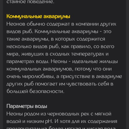
стайное поведение.
Коммунальные аквариумы
Неонов обычно содержат в компании других
видов рыб. Коммунальные аквариумы - это
такие аквариумы, в которых содержится
несколько видов рыб, как правило, со всего
мира, живущих в сходных температурах и
параметрах воды. Неоны - идеальные жильцы
коммунальных аквариумов, потому что они
очень миролюбивы, а присутствие в аквариуме
других рыб помогает им чувствовать себя в
большей безопасности.
Параметры воды
Неоны родом из черноводных рек с мягкой
водой и низким pH. И хотя для их содержания
предпочтительна более мягкая и кислая вода,