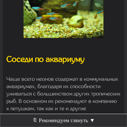
Соседи по аквариуму
Чаще всего неонов содержат в коммунальных
аквариумах, благодаря их способности
уживаться с большинством других тропических
рыб. В основном их рекомендуют в компанию
к петушкам, так как и те и другие
предпочитают мягкую, теплую воду. Даже если
🔖 Рекомендуем глянуть ▼
петушок вдруг проявляет агрессию, неоны