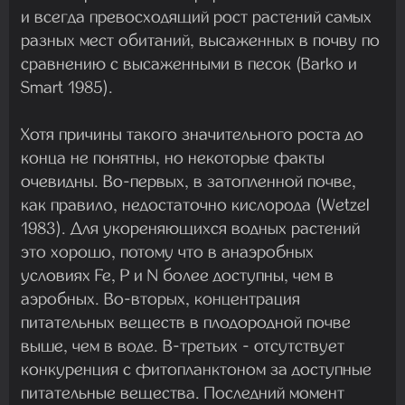
и всегда превосходящий рост растений самых
разных мест обитаний, высаженных в почву по
сравнению с высаженными в песок (Barko и
Smart 1985).
Хотя причины такого значительного роста до
конца не понятны, но некоторые факты
очевидны. Во-первых, в затопленной почве,
как правило, недостаточно кислорода (Wetzel
1983). Для укореняющихся водных растений
это хорошо, потому что в анаэробных
условиях Fe, P и N более доступны, чем в
аэробных. Во-вторых, концентрация
питательных веществ в плодородной почве
выше, чем в воде. В-третьих - отсутствует
конкуренция с фитопланктоном за доступные
питательные вещества. Последний момент