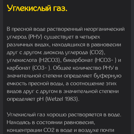
Углекислый газ.
В пресной воде растворенный неорганический
углерод (РНУ) существует в четырех
различных видах, находящихся в равновесии
друг с другом: диоксид углерода (CO2),
углекислота (H2CO3), бикарбонат (HCO3- ) и
карбонат (CO3- ). Общее количество РНУ в
значительной степени определяет буферную
емкость пресной воды, а соотношение этих
видов друг с другом в значительной степени
определяет рН (Wetzel 1983).
Углекислый газ хорошо растворяется в воде.
Находясь в состоянии равновесия,
концентрации CO2 в воде и воздухе почти