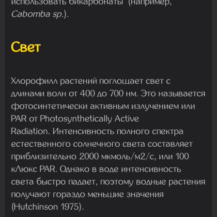
использовать бикарбонаты (например,
Cabomba sp
.).
Свет
Хлорофилл растений поглощает свет с
длинами волн от 400 до 700 нм. Это называется
фотосинтетически активным излучением или
PAR от Photosynthetically Active
Radiation. Интенсивность полного спектра
естественного солнечного света составляет
приблизительно 2000 мкмоль/м2/с, или 100
кЛюкс PAR. Однако в воде интенсивность
света быстро падает, поэтому водные растения
получают гораздо меньшие значения
(Hutchinson 1975).