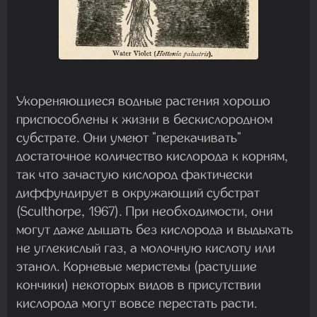
Укореняющиеся водные растения хорошо
приспособлены к жизни в бескислородном
субстрате. Они умеют "перекачивать"
достаточное количество кислорода к корням,
так что зачастую кислород фактически
диффундирует в окружающий субстрат
(Sculthorpe, 1967). При необходимости, они
могут даже дышать без кислорода и выдыхать
не углекислый газ, а молочную кислоту или
этанол. Корневые меристемы (растущие
кончики) некоторых видов в присутствии
кислорода могут вовсе перестать расти.