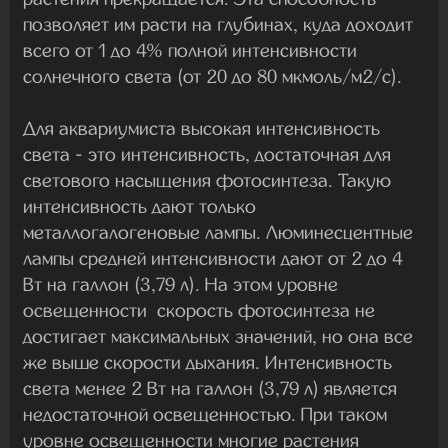
позволяет им расти на глубинах, куда доходит
всего от 1 до 4% полной интенсивности
солнечного света (от 20 до 80 мкмоль/м2/с).
Для аквариумиста высокая интенсивность
света - это интенсивность, достаточная для
светового насыщения фотосинтеза. Такую
интенсивность дают только
металлогалогеновые лампы. Люминесцентные
лампы средней интенсивности дают от 2 до 4
Вт на галлон (3,79 л). На этом уровне
освещенности скорость фотосинтеза не
достигает максимальных значений, но она все
же выше скорости дыхания. Интенсивность
света менее 2 Вт на галлон (3,79 л) является
недостаточной освещенностью. При таком
уровне освещенности многие растения