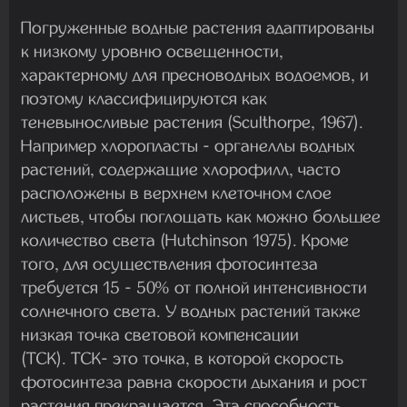
Погруженные водные растения адаптированы
к низкому уровню освещенности,
характерному для пресноводных водоемов, и
поэтому классифицируются как
теневыносливые растения (Sculthorpe, 1967).
Например хлоропласты - органеллы водных
растений, содержащие хлорофилл, часто
расположены в верхнем клеточном слое
листьев, чтобы поглощать как можно большее
количество света (Hutchinson 1975). Кроме
того, для осуществления фотосинтеза
требуется 15 - 50% от полной интенсивности
солнечного света. У водных растений также
низкая точка световой компенсации
(ТСК). ТСК- это точка, в которой скорость
фотосинтеза равна скорости дыхания и рост
растения прекращается. Эта способность