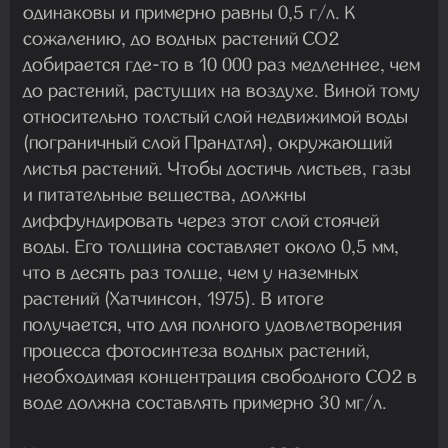
одинаковы и примерно равны 0,5 г/л. К
сожалению, до водных растений CO2
добирается где-то в 10 000 раз медленнее, чем
до растений, растущих на воздухе. Виной тому
относительно толстый слой недвижимой воды
(пограничный слой Прандтля), окружающий
листья растений. Чтобы достичь листьев, газы
и питательные вещества, должны
диффундировать через этот слой стоячей
воды. Его толщина составляет около 0,5 мм,
что в десять раз толще, чем у наземных
растений (Хатчинсон, 1975). В итоге
получается, что для полного удовлетворения
процесса фотосинтеза водных растений,
необходимая концентрация свободного CO2 в
воде должна составлять примерно 30 мг/л.