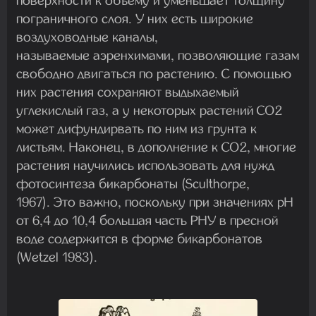
поверхности к объему и уменьшает толщину
пограничного слоя. У них есть широкие
воздуховодные каналы,
называемые аэренхимами, позволяющие газам
свободно двигаться по растению. С помощью
них растения сохраняют выдыхаемый
углекислый газ, а у некоторых растений CO2
может дифундирвать по ним из грунта к
листьям. Наконец, в дополнение к CO2, многие
растения научились использовать для нужд
фотосинтеза бикарбонаты (Sculthorpe,
1967). Это важно, поскольку при значениях рН
от 6,4 до 10,4 большая часть РНУ в пресной
воде содержится в форме бикарбонатов
(Wetzel 1983).