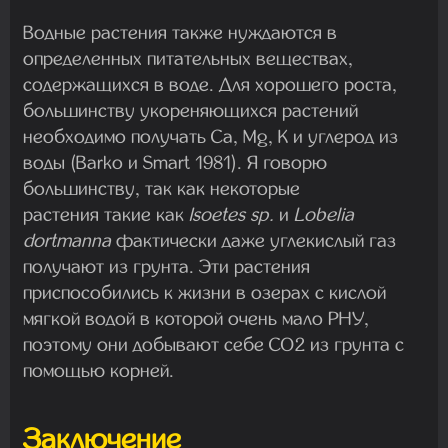
Водные растения также нуждаются в
определенных питательных веществах,
содержащихся в воде. Для хорошего роста,
большинству укореняющихся растений
необходимо получать Ca, Mg, K и углерод из
воды (Barko и Smart 1981). Я говорю
большинству, так как некоторые
растения такие как
Isoetes sp.
и
Lobelia
dortmanna
фактически даже углекислый газ
получают из грунта. Эти растения
приспособились к жизни в озерах с кислой
мягкой водой в которой очень мало РНУ,
поэтому они добывают себе CO2 из грунта с
помощью корней.
Заключение