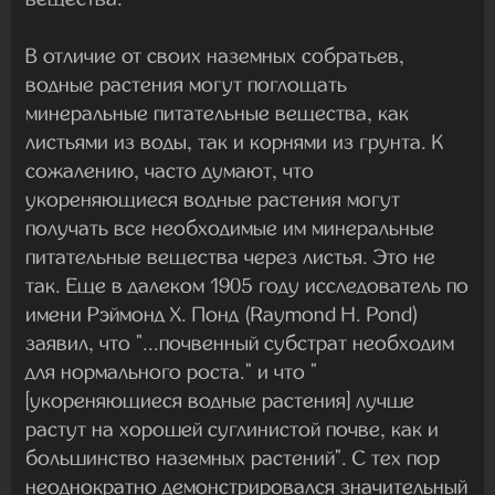
В отличие от своих наземных собратьев,
водные растения могут поглощать
минеральные питательные вещества, как
листьями из воды, так и корнями из грунта. К
сожалению, часто думают, что
укореняющиеся водные растения могут
получать все необходимые им минеральные
питательные вещества через листья. Это не
так. Еще в далеком 1905 году исследователь по
имени Рэймонд Х. Понд (Raymond H. Pond)
заявил, что "...почвенный субстрат необходим
для нормального роста." и что "
[укореняющиеся водные растения] лучше
растут на хорошей суглинистой почве, как и
большинство наземных растений". С тех пор
неоднократно демонстрировался значительный