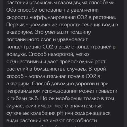
растений углекислым газом двумя способами.
Оба способа основаны на увеличении
скорости диффундирования CO2 в растение.
Первый - увеличение скорости течения воды в
аквариуме. Это уменьшит толщину
пограничного слоя и уравновесит
концентрацию CO2 в воде с концентрацией в
воздухе. Способ недорогой, легко
осуществимый и дает превосходный рост
растений в большинстве случаев. Второй
способ - дополнительная подача CO2 в
аквариум. Способ довольно дорогой и при
неправильном использовании может привести
к гибели рыб. Но он необходим только в том
случае, если имеют место значительные
суточные колебания pH или содержащиеся
виды растений не имеют способности