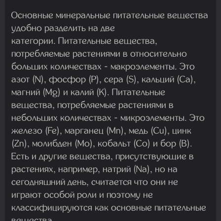
Основные минеральные питательные вещества
удобно разделить на две
категории. Питательные вещества,
потребляемые растениями в относительно
больших количествах - макроэлементы. Это
азот (N), фосфор (P), сера (S), кальций (Ca),
магний (Mg) и калий (K). Питательные
вещества, потребляемые растениями в
небольших количествах - микроэлементы. Это
железо (Fe), марганец (Mn), медь (Cu), цинк
(Zn), молибден (Mo), кобальт (Co) и бор (B).
Есть и другие вещества, присутствующие в
растениях, например, натрий (Na), но на
сегодняшний день, считается что они не
играют особой роли и поэтому не
классифицируются как основные питательные
вещества.