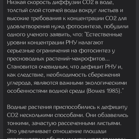
Низкая скорость диффузии CO2 в воде,
толстый слой стоячей воды вокруг листьев и
высокие требования к концентрации CO2 для
удовлетворения нужд фотосинтеза, побудили
одного ученого заявить, что: "Естественные
уровни концентрации РНУ налагают
серьезные ограничения на фотосинтез у
пресноводных растений-макрофитов...
Становится очевидным, что дефицит РНУ и,
как следствие, необходимость сбережения
углерода, являются важными экологическими
особенностями водной среды (Bowes 1985)."
Водные растения приспособились к дефициту
CO2 несколькими способами. Они обзавелись
тонкими, зачастую рассеченными листьями.
Это увеличивает отношение площади