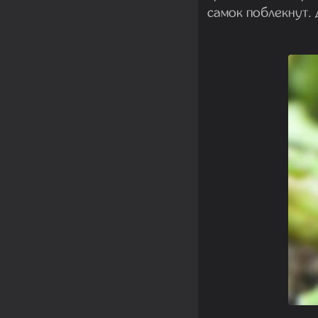
самок поблекнут. 