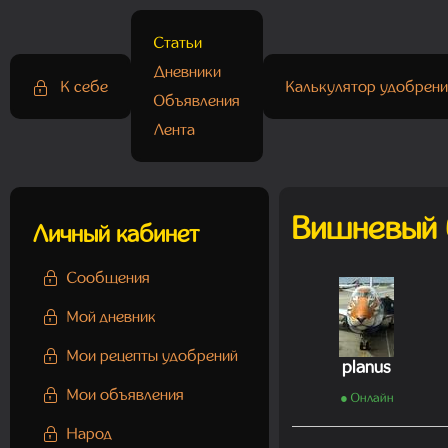
Статьи
Дневники
К себе
Калькулятор удобрени
Объявления
Лента
Вишневый 
Личный кабинет
Сообщения
Мой дневник
Мои рецепты удобрений
planus
Мои объявления
● Онлайн
Народ