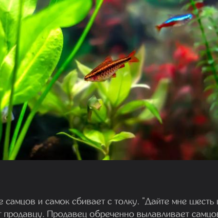
 самцов и самок сбивает с толку. "Дайте мне шесть
т продавцу. Продавец обреченно вылавливает самцо