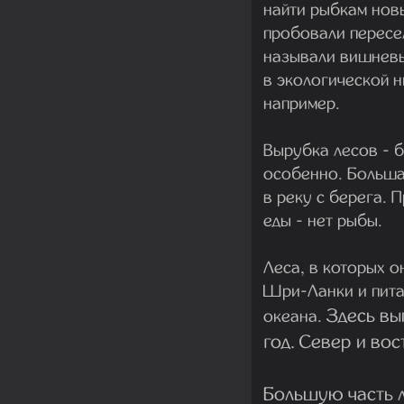
найти рыбкам нов
пробовали пересе
называли вишневы
в экологической н
например.
Вырубка лесов - 
особенно. Большая
в реку с берега. 
еды - нет рыбы.
Леса, в которых 
Шри-Ланки и пита
Здесь вы
океана.
год.
Север и вос
Большую часть л