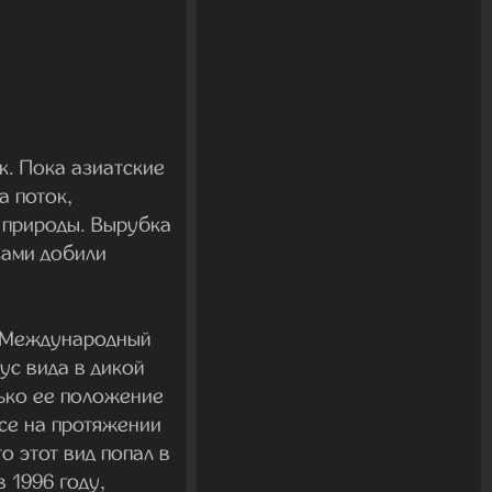
к. Пока азиатские
а поток,
 природы. Вырубка
сами добили
) - Международный
ус вида в дикой
лько ее положение
се на протяжении
то этот вид попал в
 1996 году,