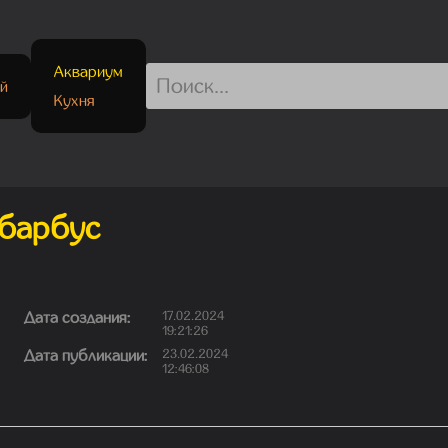
Аквариум
й
Кухня
барбус
Дата создания:
17.02.2024
19:21:26
Дата публикации:
23.02.2024
12:46:08