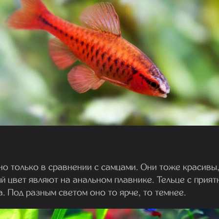
о только в сравнении с самцами. Они тоже красивы,
 цвет являют на анальном плавнике. Тельце с прият
. Под разным светом оно то ярче, то темнее.