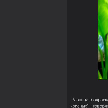
Разница в окраске
красных" - говоря