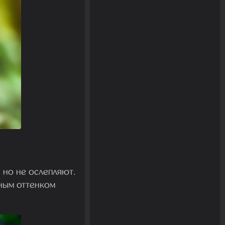
 но не ослепляют.
ным оттенком