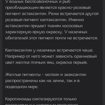
У водных беспозвоночных и рыб
преобладающим является красно-розовый
пигмент астаксантин. Реже встречается другой
розовый пигмент каптаксантин. Именно
астаксантин придает тканям лососевых
характерную яркую окраску. У наземных
обитателей этот пигмент почти не встречается.
Кантаксантин у наземных встречается чаще.
Например от него может зависить оранжевый
цвет желтка птичьих яиц, окраска перьев.
Желтые пигменты - лютеин и зеаксантин
распространены как на земле, так и в
подводном мире.
Каротиноиды синтезируются только
растениями и к животным поступают