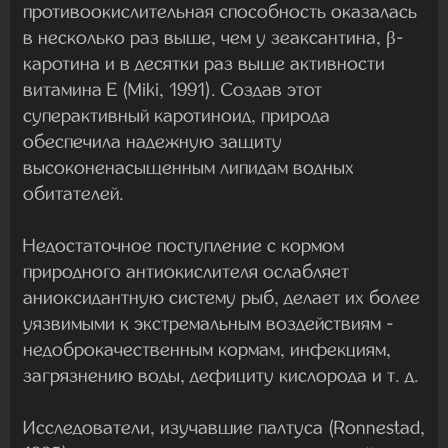
противоокислительная способность оказалась
в несколько раз выше, чем у зеаксантина, β-
каротина и в десятки раз выше активности
витамина Е (Miki, 1991). Создав этот
суперактивный каротиноид, природа
обеспечила надежную защиту
высоконенасыщенным липидам водных
обитателей.
Недостаточное поступление с кормом
природного антиокислителя ослабляет
аниоксидантную систему рыб, делает их более
уязвимыми к экстремальным воздействиям -
недоброкачественным кормам, инфекциям,
загрязнению воды, дефициту кислорода и т. д.
Исследователи, изучавшие палтуса (Ronnestad,