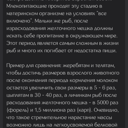
Млекопитающие проходят эту стадию в
материнском организме на условиях "все
включено". Мальки же рыб, после
израсходования желточного мешка должны
искать себе пропитание в окружающем мире.
Этот период является самым сложным в жизни
рыб и много их погибает от недостатка пищи.
Пример для сравнения: жеребятам и телятам,
чтобы достичь размеров взрослого животного
после окончания периода кормления молоком
остается увеличить свои размеры в 5 - 6 раз,
цыплятам в 30 - 40 раз, а личинкам рыб после
расходования желточного мешка - в 5000 раз
(форель) и 1,5 миллиона раз (карп). Очевидно,
что такое стремительное нарастание массы
возможно лишь на легкоусвояемой белковой