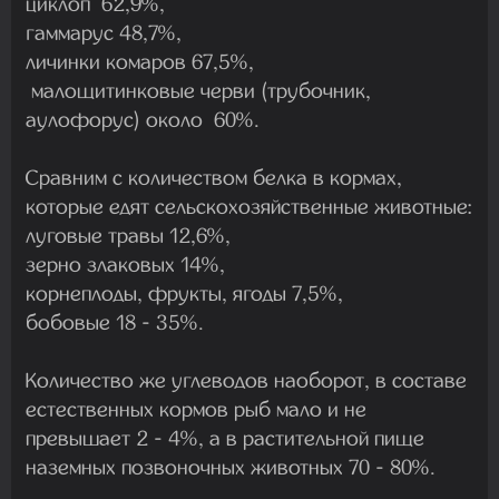
циклоп 62,9%,
гаммарус 48,7%,
личинки комаров 67,5%,
малощитинковые черви (трубочник,
аулофорус) около 60%.
Сравним с количеством белка в кормах,
которые едят сельскохозяйственные животные:
луговые травы 12,6%,
зерно злаковых 14%,
корнеплоды, фрукты, ягоды 7,5%,
бобовые 18 - 35%.
Количество же углеводов наоборот, в составе
естественных кормов рыб мало и не
превышает 2 - 4%, а в растительной пище
наземных позвоночных животных 70 - 80%.