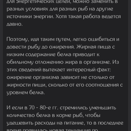
для энергетических целей, можно заменить в
разных условиях для разных рыб на другие
источники энергии. Хотя такая работа ведется
давно.
Поэтому, идя таким путем, легко ошибиться и
довести рыбу до ожирения. Жирная пища с
низким содержание белка приводит к
обильному отложению жира в организме. Из
этих сведений вытекает интересный факт:
ожирение организма зависит не столько от
жирности пищи, сколько от его соотношения с
уровнем белка.
И если в 70 - 80-е гг. стремились уменьшить
количество белка в корме рыб, чтобы
удешевить расходы на питание, то в последнее
время появилась новая тенденция по