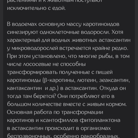
исключительно с едой.
В водоемах основную массу каротиноидов
синезируют одноклеточные водоросли. Хотя
характерный для водных животных астаксантин
у микроводорослей встречается крайне редко.
При этом установлено, что многие рыбы, в том
числе лососевые не способны
трансформировать полученные с пищей
каротиноиды (β-каротины, лютеин, зеаксантин,
кантаксантин и др.) в астаксантин. Откуда он
тогда там берется? Они потребляют его в
большом количестве вместе с живым кормом.
Основная работа по трансформации
каротинов и ксантофиллов фитопланктона
в астаксантин происходит в организмах
беспозвоночных, особенно ракообразных.