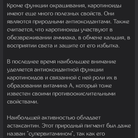
Кроме функции окрашивания, каротиноиды
имеют еще много полезных свойств. Они
являются природными антиоксидантами. Также
считается, что каротиноиды участвуют в
обезвреживании аммиака, в обмене кальция, в
восприятии света и защите от его избытка.
В последнее время наибольшее внимание
уделяется антиоксидантной функции
каротиноидов и связанной с ней роли их в
образовании витамина А, который тоже
известен своими противоокислительными
свойствами.
Наибольшей активностью обладает
астаксантин. Этот природный пигмент был даже
назван "супервитамином", так как его