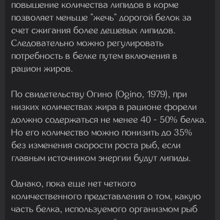
повышение количества липидов в корме
позволяет меньше "жечь" дорогой белок за
счет сжигания более дешевых липидов.
Следовательно можно регулировать
потребность в белке путем включения в
рацион жиров.
По свидетельству Огино (Ogino, 1979), при
низких количествах жира в рационе форели
должно содержаться не менее 40 - 50% белка.
Но его количество можно понизить до 35%
без изменения скорости роста рыб, если
главным источником энергии будут липиды.
Однако, пока еще нет четкого
количественного представления о том, какую
часть белка, используемого организмом рыб