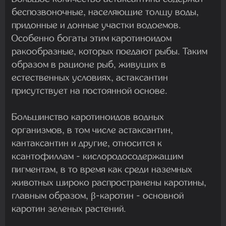
беспозвоночные, населяющие толщу воды,
придонные и донные участки водоемов.
Особенно богаты этим каротиноидом
ракообразные, которых поедают рыбы. Таким
образом в рационе рыб, живущих в
естественных условиях, астаксантин
присутствует на постоянной основе.
Большинство каротиноидов водных
организмов, в том числе астаксантин,
кантаксантин и другие, относится к
ксантофиллам - кислородосодержащим
пигментам, в то время как среди наземных
животных широко распространены каротины,
главным образом, β-каротин - основной
каротин зеленых растений.