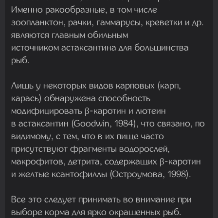
Именно ракообразные, в том числе
зоопланктон, рачки, гаммарусы, креветки и др.
являются главным обильным
источником астаксантина для большинства
рыб.
Лишь у некоторых видов карповых (карп,
карась) обнаружена способность
модифицировать β-каротин и лютеин
в астаксантин (Goodwin, 1984), что связано, по
видимому, с тем, что в их пище часто
присутствуют фрагменты водорослей,
макрофитов, детрита, содержащих β-каротин
и желтые ксантофиллы (Остроумова, 1998).
Все это следует принимать во внимание при
выборе корма для ярко окрашенных рыб.