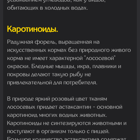
обитающих в холодных водах.
Каротиноиды.
Радужная форель, выращенная на
искусственных кормах без природного живого
корма не имеет характерной "лососевой"
окраски. Бледные мышцы, икра, плавники и
покровы делают такую рыбу не
привлекательной для потребителя.
В природе яркий розовый цвет тканям
лососевых придает астаксантин - основной
каротиноид многих водных животных.
Каротиноиды не синтезируются животными и
поступают в организм только с пищей.
Большое количество астаксантина содержат