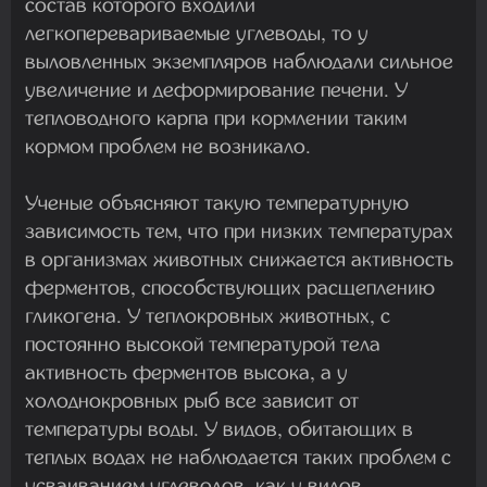
состав которого входили
легкоперевариваемые углеводы, то у
выловленных экземпляров наблюдали сильное
увеличение и деформирование печени. У
тепловодного карпа при кормлении таким
кормом проблем не возникало.
Ученые объясняют такую температурную
зависимость тем, что при низких температурах
в организмах животных снижается активность
ферментов, способствующих расщеплению
гликогена. У теплокровных животных, с
постоянно высокой температурой тела
активность ферментов высока, а у
холоднокровных рыб все зависит от
температуры воды. У видов, обитающих в
теплых водах не наблюдается таких проблем с
усваиванием углеводов, как у видов,