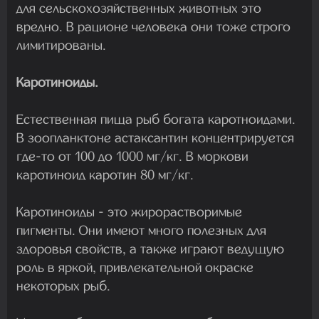
для сельскохозяйственных животных это
вредно. В рационе человека они тоже строго
лимитированы.
Каротиноиды.
Естественная пища рыб богата каротноидами.
В зоопланктоне астаксантин концентрируется
где-то от 100 до 1000 мг/кг. В моркови
каротиноид каротин 80 мг/кг.
Каротиноиды - это жирорастворимые
пигменты. Они имеют много полезных для
здоровья свойств, а также играют ведущую
роль в яркой, привлекательной окраске
некоторых рыб.