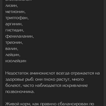
лизин,
метионин,
триптофан,
аргинин,
гистидин,
фенилаланин,
треонин,
валин,
лейцин,
изолейцин
Недостаток аминокислот всегда отражается на
здоровье рыб: они плохо растут, много
болеют, часто наблюдается искривление
позвоночника.
Живой корм, как правило сбалансирован по