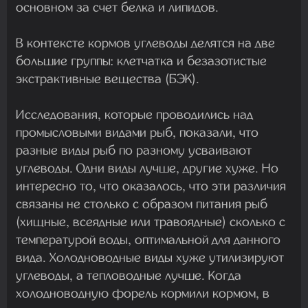
основном за счет белка и липидов.
В контексте кормов углеводы делятся на две
большие группы: клетчатка и безазотистые
экстрактивные вещества (БЭК).
Исследования, которые проводились над
промысловыми видами рыб, показали, что
разные виды рыб по разному усваивают
углеводы. Одни виды лучше, другие хуже. Но
интересно то, что оказалось, что эти различия
связаны не столько с образом питания рыб
(хищные, всеядные или травоядные) сколько с
температурой воды, оптимальной для данного
вида. Холодноводные виды хуже утилизируют
углеводы, а тепловодные лучше. Когда
холодноводную форель кормили кормом, в