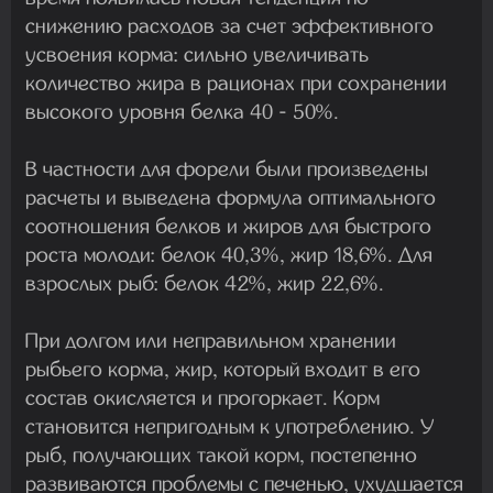
снижению расходов за счет эффективного
усвоения корма: сильно увеличивать
количество жира в рационах при сохранении
высокого уровня белка 40 - 50%.
В частности для форели были произведены
расчеты и выведена формула оптимального
соотношения белков и жиров для быстрого
роста молоди: белок 40,3%, жир 18,6%. Для
взрослых рыб: белок 42%, жир 22,6%.
При долгом или неправильном хранении
рыбьего корма, жир, который входит в его
состав окисляется и прогоркает. Корм
становится непригодным к употреблению. У
рыб, получающих такой корм, постепенно
развиваются проблемы с печенью, ухудшается