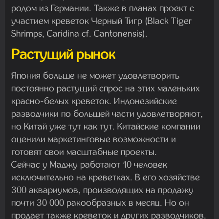
родом из Германии. Также в планах проект с
участием креветок Черный Тигр (Black Tiger
Shrimps, Caridina cf. Cantonensis).
Растущий рынок
Япония больше не может удовлетворить
постоянно растущий спрос на этих маленьких
красно-белых креветок. Индонезийские
разводчики по большей части удовлетворяют,
но Китай уже тут как тут. Китайские компании
оценили маркетинговые возможности и
готовят свои масштабные проекты.
Сейчас у Маджу работают 10 человек
исключительно на креветках. В его хозяйстве
300 аквариумов, производящих на продажу
почти 30 000 ракообразных в месяц. Но он
продает также креветок и других разводчиков.