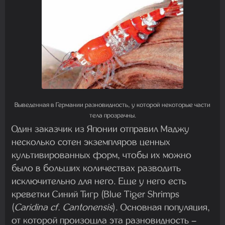
Выведенная в Германии разновидность, у которой некоторые части
тела прозрачны.
Один заказчик из Японии отправил Маджу
несколько сотен экземпляров ценных
культивированных форм, чтобы их можно
было в больших количествах разводить
исключительно для него. Еще у него есть
креветки Синий Тигр (Blue Tiger Shrimps
(
Caridina cf. Cantonensis
). Основная популяция,
от которой произошла эта разновидность –