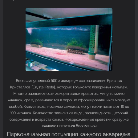
Вновь запущенный 500 л аквариум для разведения Красных
Кристаллов (Crystal Reds), которых только что покормили мотылем.
Многие разновидности декоративных креветок, минуя стадию
личинок, сразу развиваются в хорошо сформировавшихся молодых
особей. Кладки икры, носимые самками, могут насчитывать от 10 до
100 икринок. Количество зависит от вида, разновидности, условий
содержания и возраста самки. Новорожденные креветки сразу же
начинают питаться биопленкой.
Первоначальная популяция каждого аквариума