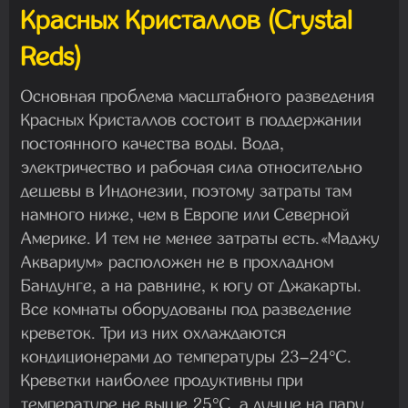
Красных Кристаллов (Crystal
Reds)
Основная проблема масштабного разведения
Красных Кристаллов состоит в поддержании
постоянного качества воды. Вода,
электричество и рабочая сила относительно
дешевы в Индонезии, поэтому затраты там
намного ниже, чем в Европе или Северной
Америке. И тем не менее затраты есть.«Маджу
Аквариум» расположен не в прохладном
Бандунге, а на равнине, к югу от Джакарты.
Все комнаты оборудованы под разведение
креветок. Три из них охлаждаются
кондиционерами до температуры 23–24°C.
Креветки наиболее продуктивны при
температуре не выше 25°C, а лучше на пару