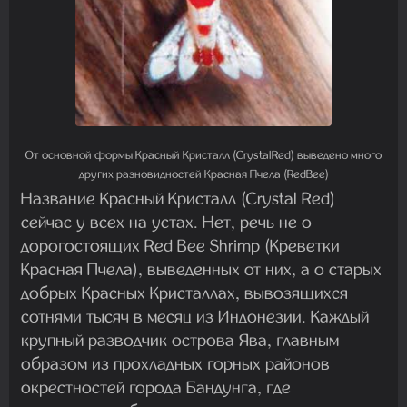
От основной формы Красный Кристалл (CrystalRed) выведено много
других разновидностей Красная Пчела (RedBee)
Название Красный Кристалл (Crystal Red)
сейчас у всех на устах. Нет, речь не о
дорогостоящих Red Bee Shrimp (Креветки
Красная Пчела), выведенных от них, а о старых
добрых Красных Кристаллах, вывозящихся
сотнями тысяч в месяц из Индонезии. Каждый
крупный разводчик острова Ява, главным
образом из прохладных горных районов
окрестностей города Бандунга, где