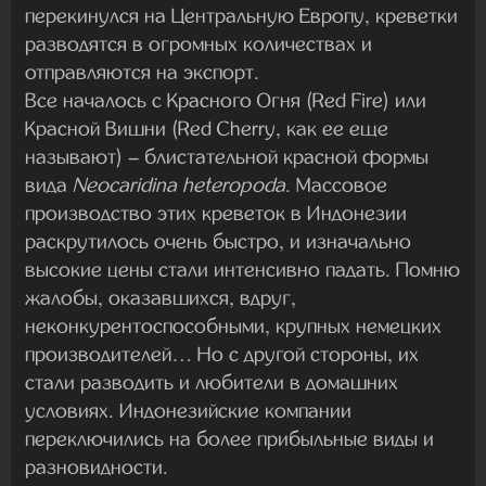
перекинулся на Центральную Европу, креветки
разводятся в огромных количествах и
отправляются на экспорт.
Все началось с Красного Огня (Red Fire) или
Красной Вишни (Red Cherry, как ее еще
называют) – блистательной красной формы
вида
Neocaridina heteropoda
. Массовое
производство этих креветок в Индонезии
раскрутилось очень быстро, и изначально
высокие цены стали интенсивно падать. Помню
жалобы, оказавшихся, вдруг,
неконкурентоспособными, крупных немецких
производителей… Но с другой стороны, их
стали разводить и любители в домашних
условиях. Индонезийские компании
переключились на более прибыльные виды и
разновидности.