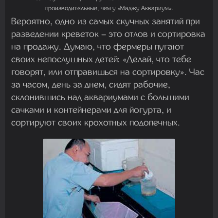
производительные, чем у «Маджу Аквариум».
Вероятно, одно из самых скучных занятий при
разведении креветок – это отлов и сортировка
на продажу. Думаю, что фермеры пугают
своих непослушных детей: «Делай, что тебе
говорят, или отправишься на сортировку». Час
за часом, день за днем, сидят рабочие,
склонившись над аквариумами с большими
сачками и контейнерами для йогурта, и
сортируют своих крохотных подопечных.