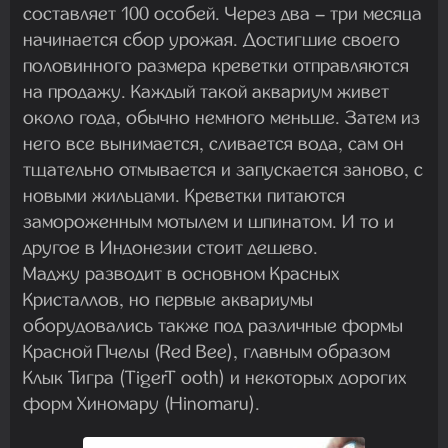
составляет 100 особей. Через два – три месяца
начинается сбор урожая. Достигшие своего
половинного размера креветки отправляются
на продажу. Каждый такой аквариум живет
около года, обычно немного меньше. Затем из
него все вынимается, сливается вода, сам он
тщательно отмывается и запускается заново, с
новыми жильцами. Креветки питаются
замороженным мотылем и шпинатом. И то и
другое в Индонезии стоит дешево.
Маджу разводит в основном Красных
Кристаллов, но первые аквариумы
оборудовались также под различные формы
Красной Пчелы (Red Bee), главным образом
Клык Тигра (TigerT ooth) и некоторых дорогих
форм Хиномару (Hinomaru).