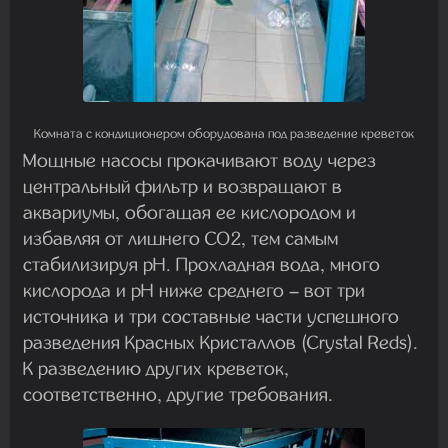
Комната с кондиционером оборудована под разведение креветок
Мощные насосы прокачивают воду через
центральный фильтр и возвращают в
аквариумы, обогащая ее кислородом и
избавляя от лишнего CO2, тем самым
стабилизируя pH. Прохладная вода, много
кислорода и pH ниже среднего – вот три
источника и три составные части успешного
разведения Красных Кристаллов (Crystal Reds).
К разведению других креветок,
соответственно, другие требования.