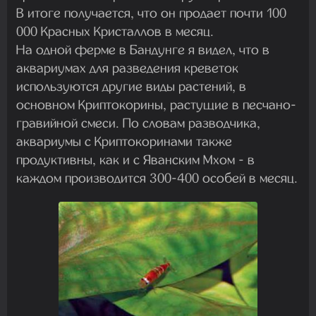
В итоге получается, что он продает почти 100
000 Красных Кристаллов в месяц.
На одной ферме в Бандунге я видел, что в
аквариумах для разведения креветок
используются другие виды растений, в
основном Криптокорины, растущие в песчано-
гравийной смеси. По словам разводчика,
аквариумы с Криптокоринами также
продуктивны, как и с Яванским Мхом - в
каждом производится 300-400 особей в месяц.