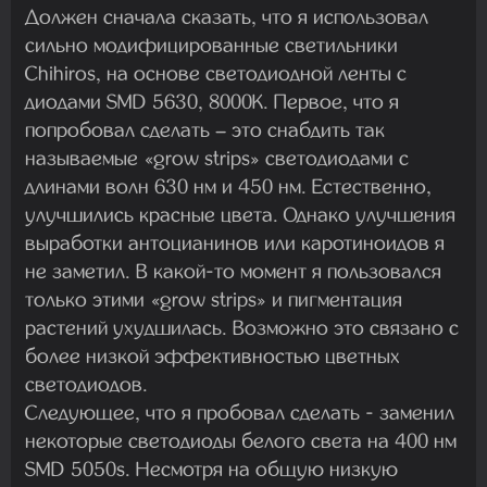
Должен сначала сказать, что я использовал
сильно модифицированные светильники
Chihiros, на основе светодиодной ленты с
диодами SMD 5630, 8000K. Первое, что я
попробовал сделать – это снабдить так
называемые «grow strips» светодиодами с
длинами волн 630 нм и 450 нм. Естественно,
улучшились красные цвета. Однако улучшения
выработки антоцианинов или каротиноидов я
не заметил. В какой-то момент я пользовался
только этими «grow strips» и пигментация
растений ухудшилась. Возможно это связано с
более низкой эффективностью цветных
светодиодов.
Следующее, что я пробовал сделать - заменил
некоторые светодиоды белого света на 400 нм
SMD 5050s. Несмотря на общую низкую