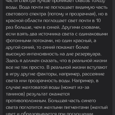
части спектра лучше проникает сквозь толщу
воды. Вода почти не поглощает видимую часть
светового спектра (потому и прозрачная), но в
красной области поглощает свет почти в 10
раз больше, чем в синей. Другими словами,
если взять два источника света с одинаковыми
фотонными потоками, но один красный, а
другой синий, то синий покажет более
высокую интенсивность на дне резервуара.
Здесь я должен сказать, что в реальной жизни
все не так просто. В реальной жизни вступают
в игру другие факторы, например, рассеяние
света или прозрачность воды. Например, в
случае желтоватой воды (может из-за
танинов) результат окажется
противоположным. Большая часть синего
света поглотится желтыми пигментами (желтый
цвет и образовывается при поглощении