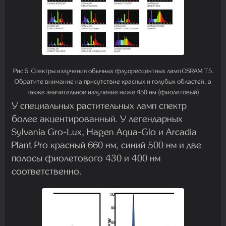
Рис 5. Спектры излучения обычных флуоресцентных ламп OSRAM T5.
Обратите внимание на присутствие красных и голубых областей, а
также значительное излучение ниже 450 нм (фиолетовый)
У специальных растительных ламп спектр
более акцентированный. У легендарных
Sylvania Gro-Lux, Hagen Aqua-Glo и Arcadia
Plant Pro красный 660 нм, синий 500 нм и две
полосы фиолетового 430 и 400 нм
соответственно.