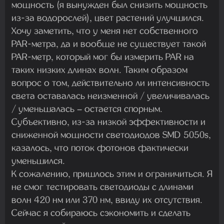
мощность (я вынужден был снизить мощность
из-за водорослей), цвет растений улучшился.
Хочу заметить, что у меня нет собственного
PAR-метра, да и вообще не существует такой
PAR-метр, который мог бы измерить PAR на
таких низких длинах волн. Таким образом
вопрос о том, действительно ли интенсивность
света оставалась неизменной / увеличивалась
/ уменьшалась – остается спорным.
Субъективно, из-за низкой эффективности и
сниженной мощности светодиодов SMD 5050s,
казалось, что поток фотонов фактически
уменьшился.
К сожалению, пришлось этим и ограничиться. Я
не смог тестировать светодиоды с длинами
волн 420 нм или 370 нм, ввиду их отсутствия.
Сейчас я собираюсь сэкономить и сделать