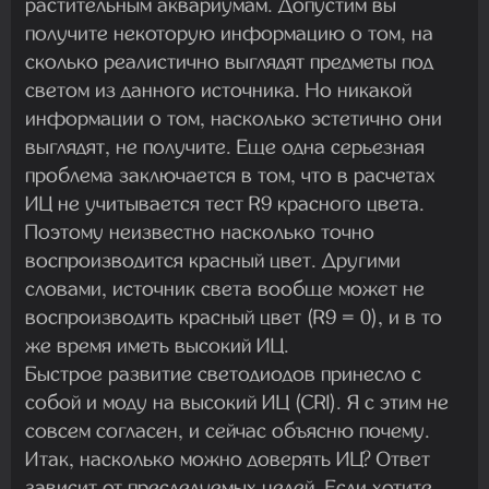
растительным аквариумам. Допустим вы
получите некоторую информацию о том, на
сколько реалистично выглядят предметы под
светом из данного источника. Но никакой
информации о том, насколько эстетично они
выглядят, не получите. Еще одна серьезная
проблема заключается в том, что в расчетах
ИЦ не учитывается тест R9 красного цвета.
Поэтому неизвестно насколько точно
воспроизводится красный цвет. Другими
словами, источник света вообще может не
воспроизводить красный цвет (R9 = 0), и в то
же время иметь высокий ИЦ.
Быстрое развитие светодиодов принесло с
собой и моду на высокий ИЦ (CRI). Я с этим не
совсем согласен, и сейчас объясню почему.
Итак, насколько можно доверять ИЦ? Ответ
зависит от преследуемых целей. Если хотите