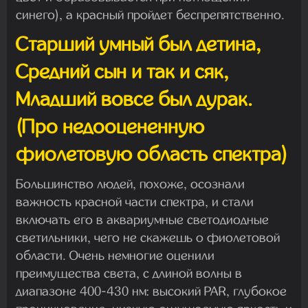
синего), а красный пройдет беспрепятственно.
Старший умный был детина,
Средний сын и так и сяк,
Младший вовсе был дурак.
(Про недооцененную
фиолетовую область спектра)
Большинство людей, похоже, осознали
важность красной части спектра, и стали
включать его в аквариумные светодиодные
светильники, чего не скажешь о фиолетовой
области. Очень немногие оценили
преимущества света, с длиной волны в
диапазоне 400-430 нм: высокий PAR, глубокое