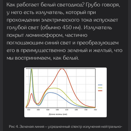
Как работает белый светодиод? Грубо говоря,
у него есть излучатель, который при
прохождении электрического тока испускает
голубой свет (обычно 450 нм). Излучатель
покрыт люминoфopом, частично
поглощающим синий свет и преобразующем
его в преимущественно зеленый и желтый, что
мы воспринимаем, как белый.
Рис 4. Зеленая линия – усредненный спектр излучения нейтрально-