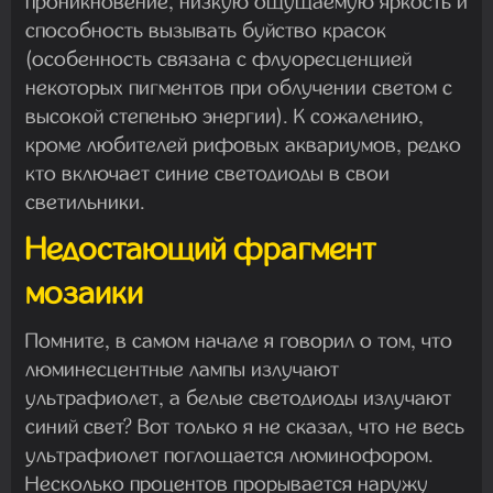
проникновение, низкую ощущаемую яркость и
способность вызывать буйство красок
(особенность связана с флуоресценцией
некоторых пигментов при облучении светом с
высокой степенью энергии). К сожалению,
кроме любителей рифовых аквариумов, редко
кто включает синие светодиоды в свои
светильники.
Недостающий фрагмент
мозаики
Помните, в самом начале я говорил о том, что
люминесцентные лампы излучают
ультрафиолет, а белые светодиоды излучают
синий свет? Вот только я не сказал, что не весь
ультрафиолет поглощается люминофором.
Несколько процентов прорывается наружу