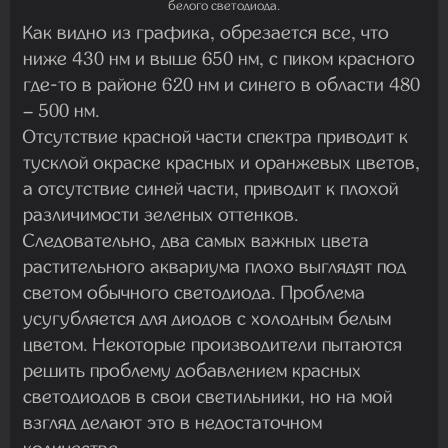
белого светодиода.
Как видно из графика, обрезается все, что
ниже 430 нм и выше 650 нм, с пиком красного
где-то в районе 620 нм и синего в области 480
– 500 нм.
Отсутствие красной части спектра приводит к
тусклой окраске красных и оранжевых цветов,
а отсутствие синей части, приводит к плохой
различимости зеленых оттенков.
Следовательно, два самых важных цвета
растительного аквариума плохо выглядят под
светом обычного светодиода. Проблема
усугубляется для диодов с холодным белым
цветом. Некоторые производители пытаются
решить проблему добавлением красных
светодиодов в свои светильники, но на мой
взгляд делают это в недостаточном