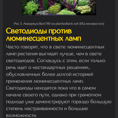
Рис 3. Аквариум Burr740 на plantedtank.net (ИЦ неизвестен)
Светодиоды против
люминесцентных ламп
Часто говорят, что в свете люминесцентных
ламп растения выглядят лучше, чем в свете
светодиодов. Соглашусь с этим, если только
речь идет о нестандартных решениях,
обусловленных более долгой историей
применения люминесцентных ламп.
Светодиоды находятся пока что в самом
начале своего пути, однако при грамотном
подходе уже демонстрируют гораздо большую
степень настраиваимости и большие
возможности.