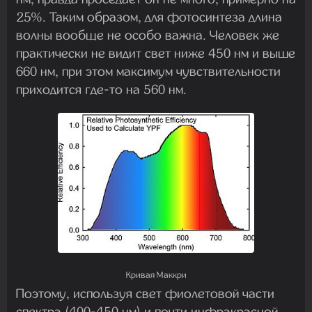
25%. Таким образом, для фотосинтеза длина
волны вообще не особо важна. Человек же
практически не видит свет ниже 450 нм и выше
660 нм, при этом максимум чувствительности
приходится где-то на 560 нм.
Кривая Маккри
Поэтому, используя свет фиолетовой части
спектра (400-450 нм) и почти инфракрасной