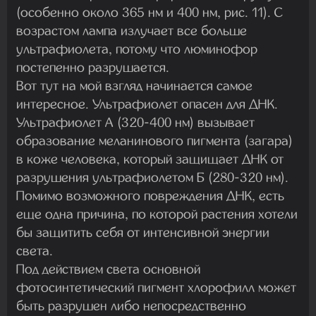
(особенно около 365 нм и 400 нм, рис. 11). С
возрастом лампа излучает все больше
ультрафиолета, потому что люминофор
постепенно разрушается.
Вот тут на мой взгляд начинается самое
интересное. Ультрафиолет опасен для ДНК.
Ультрафиолет А (320-400 нм) вызывает
образование меланинового пигмента (загара)
в коже человека, который защищает ДНК от
разрушения ультрафиолетом Б (280-320 нм).
Помимо возможного повреждения ДНК, есть
еще одна причина, по которой растения хотели
бы защитить себя от интенсивной энергии
света.
Под действием света основной
фотосинтетический пигмент хлорофилл может
быть разрушен либо непосредственно