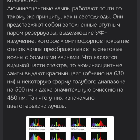
количестве.
Люминесцентные лампы работают почти по
такому же принципу, как и светодиоды. Они
представляют собой заполненные ртутным
паром резервуары, выделяющие УФ-
излучение, которое люминофорное покрытие
стенок лампы преобразовывает в световые
волны с большими длинами. Что касается
видимой части спектра, то люминесцентные
лампы выдают красный цвет (обычно на 630
нм) и некоторую форму голубого диапазона
на 500 нм и даже значительную эмиссию на
450 нм. Так что у них изначально
цветопередача лучше.