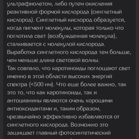
ультрафиолетом, либо путем окисления
реактивной формой кислорода (синглетный
кислород). Синглетный кислород образуется,
когда пигмент молекулы, которая только что
поглотила свет (возбужденная молекула),
сталкивается с молекулой кислорода.
Выработка синглетного кислорода тем больше,
чем меньше длина световой волны.
Так совпало, что каротиноиды поглощают свет
именно в этой области высоких энергий
спектра (<500 нм). Что еще более важно, так
это то, что как каротиноиды, так и
антоцианины являются очень хорошими
антиоксидантами и, таким образом,
чрезвычайно эффективно избавляются от
синглетного кислорода. Возможно это
защищает главный фотосинтетический