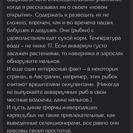
когда я рассказывал им о своем «новом
открытии». Содержать и разводить их не
сложно, впрочем, как и во времена наших
бабушек и дедушек. Они (рыбки) с
удовольствием едят сухой корм. Температура
воды – не ниже 17. Если аквариум густо
засажен растениями, то наверняка в зарослях
обнаружите мальков.
И еще один интересный факт – в некоторых
странах, в Австралии, например, этих рыбок
считают вредителями оккупантами. (Никогда
не выпускайте аквариумных рыб в свои
местные водоемы, даже мальков.)
И пусть дикие формы живородящих
карпозубых не такие привлекательные, как
выведенные селекционерами, все равно они
красивы своей простотой.