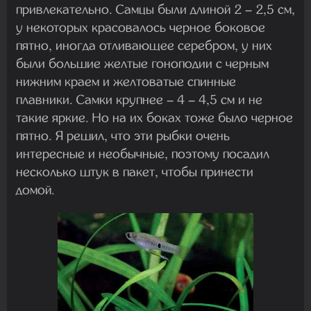
привлекательно. Самцы были длиной 2 – 2,5 см,
у некоторых красовалось черное боковое
пятно, иногда отливающее серебром, у них
были большие желтые гоноподии с черным
нижним краем и желтоватые спинные
плавники. Самки крупнее – 4 – 4,5 см и не
такие яркие. Но на их боках тоже было черное
пятно. Я решил, что эти рыбки очень
интересные и необычные, поэтому посадил
несколько штук в пакет, чтобы принести
домой.