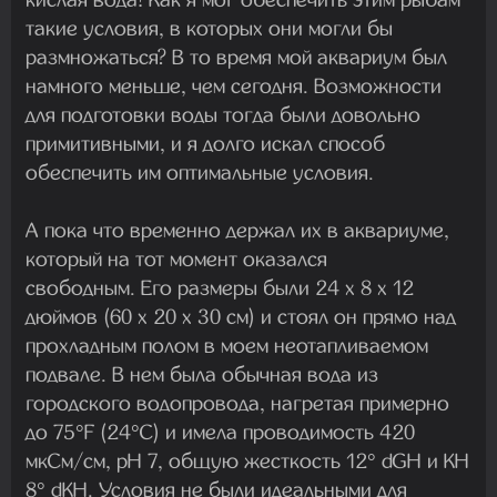
такие условия, в которых они могли бы
размножаться? В то время мой аквариум был
намного меньше, чем сегодня. Возможности
для подготовки воды тогда были довольно
примитивными, и я долго искал способ
обеспечить им оптимальные условия.
А пока что временно держал их в аквариуме,
который на тот момент оказался
свободным. Его размеры были 24 x 8 x 12
дюймов (60 x 20 x 30 см) и стоял он прямо над
прохладным полом в моем неотапливаемом
подвале. В нем была обычная вода из
городского водопровода, нагретая примерно
до 75°F (24°C) и имела проводимость 420
мкСм/см, pH 7, общую жесткость 12° dGH и KH
8° dKH. Условия не были идеальными для