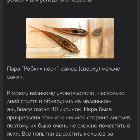
Пара "Робких кори": самец (сверху) мельче
самки.
К моему великому удовольствию, несколько
дней спустя я обнаружил на маленьком
анубиасе около 40 икринок. Икра была
прикреплена только к нижней стороне листьев,
поэтому их было очень не сложно поместить в
ясли. Все попытки вырастить мальков за