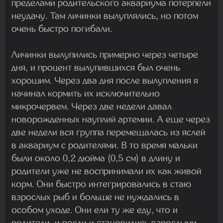
пределами родительского аквариума потерпели
неудачу. Там личинки вылуплялись, но потом
очень быстро погибали.
Личинки вылупились примерно через четыре
дня, и процент вылупившихся был очень
хорошим. Через два дня после вылупления я
начинал кормить их исключительно
микрочервем. Через две недели давал
новорожденных науплий артемии. А еще через
две недели вся группа перемещалась из яслей
в аквариум с родителями. В то время мальки
были около 0,2 дюйма (0,5 см) в длину и
родители уже не воспринимали их как живой
корм. Они быстро интегрировались в стаю
взрослых рыб и больше не нуждались в
особом уходе. Они ели ту же еду, что и
родители, и росли и становились взрослыми