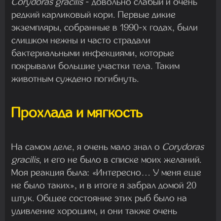
Corydoras gracilis
- довольно слабый и очень
редкий карликовый кори. Первые дикие
экземпляры, собранные в 1990-х годах, были
слишком нежны и часто страдали
бактериальными инфекциями, которые
покрывали большие участки тела. Таким
животным суждено погибнуть
.
Прохлада и мягкость
На самом деле, я очень мало знал о
Corydoras
gracilis
, и его не было в списке моих желаний.
Моя реакция была: «Интересно… У меня еще
не было таких», и в итоге я забрал домой 20
штук. Общее состояние этих рыб было на
удивление хорошим, и они также очень