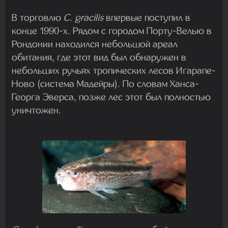
В торговлю
C. gracilis
впервые поступил в
конце 1990-х. Рядом с городом Порту-Велью в
Рондонии находился небольшой ареал
обитания, где этот вид был обнаружен в
небольших ручьях тропических лесов Игарапе-
Ново (система Мадейры). По словам Ханса-
Георга Эверса, позже лес этот был полностью
уничтожен.