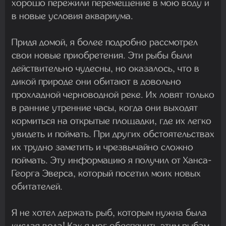
хорошо пережили перемещение в мою воду и
в новые условия аквариума.
Придя домой, я более подробно рассмотрел
свои новые приобретения. Эти рыбы были
действительно чудесны, но оказалось, что в
дикой природе они обитают в довольно
прохладной черноводной реке. Их ловят только
в ранние утренние часы, когда они выходят
кормиться на открытые площадки, где их легко
увидеть и поймать. При других обстоятельствах
их трудно заметить и чрезвычайно сложно
поймать. Эту информацию я получил от Ханса-
Георга Эверса, который посетил моих новых
обитателей.
Я не хотел держать рыб, которым нужна была
кислая вода! Как я мог обеспечить этим рыбам