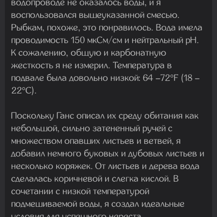
водопроводе не оказалось воды, и я
воспользовался вышеуказанной смесью.
Рыбкам, похоже, это понравилось. Вода имела
проводимость 150 мкСм/см и нейтральный pH.
К сожалению, общую и карбонатную
жесткость я не измерил. Температура в
подвале была довольно низкой: 64 –72°F (18 –
22°C).
Поскольку Ганс описал их среду обитания как
небольшой, сильно затененный ручей с
множеством опавших листьев и ветвей, я
добавил немного буковых и дубовых листьев и
несколько коряжек. От листьев и дерева вода
сделалась коричневой и слегка кислой. В
сочетании с низкой температурой
подмешиваемой воды, я создал идеальные
условия для успешного нереста.