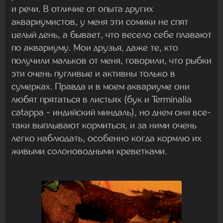
и речи. В отличие от опыта других
аквариумистов, у меня эти сомики не спят
целый день, а бывает, что весело себе плавают
по аквариуму. Мои друзья, даже те, кто
получили мальков от меня, говорили, что рыбки
эти очень пугливые и активны только в
сумерках. Правда и в моем аквариуме они
любят прятаться в листьях (бук и Terminalia
catappa - индийский миндаль), но днем они все-
таки выплывают кормиться, и за ними очень
легко наблюдать, особенно когда кормлю их
живыми солоноводными креветками.