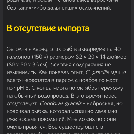
без каких-либо дальнейших осложнений.
В отсутствие импорта
Сегодня я держу этих рыб в аквариуме на 40
галлонов (150 л) размером 32 x 20 x 14 дюймов
(80 x 50 x 36 см). Условия содержания не
изменились. Как показал опыт,
C. gracilis
лучше
всего нерестятся в период с ноября по март
при pH 5. С конца марта по октябрь перехожу
на обычный водопровод. В это время нерест
отсутствует.
Coridoras gracilis
- неброская, но
красивая рыбка, которая успешно дала мне
уже восемь поколений. Мне до сих пор они
очень нравятся. Все существующие в