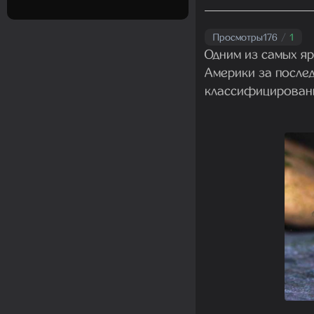
Просмотры
176
/
1
Одним из самых я
Америки за послед
классифицирован