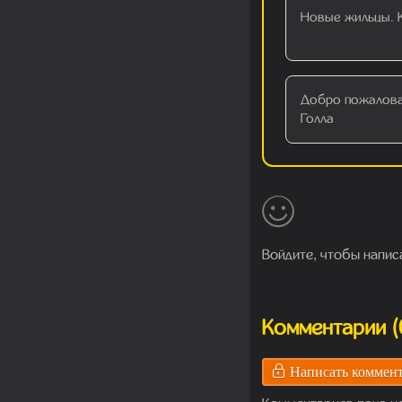
Новые жильцы. 
Добро пожалова
Голла
Войдите, чтобы напис
Комментарии (0
Написать коммен