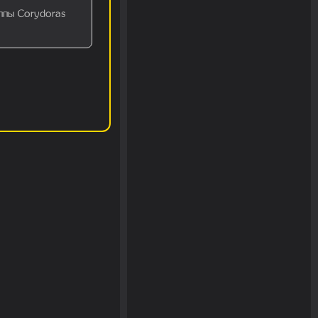
ппы Corydoras