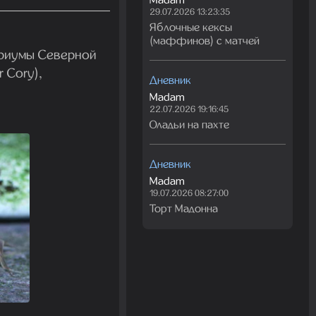
29.07.2026 13:23:35
Яблочные кексы
(маффинов) с матчей
ариумы Северной
 Cory),
Дневник
Madam
22.07.2026 19:16:45
Оладьи на пахте
Дневник
Madam
19.07.2026 08:27:00
Торт Мадонна