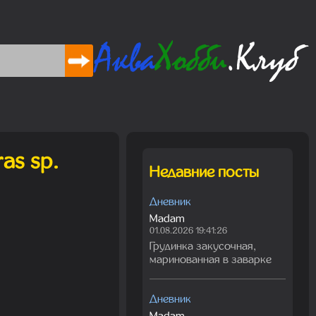
as sp.
Недавние посты
Дневник
Madam
01.08.2026 19:41:26
Грудинка закусочная,
маринованная в заварке
Дневник
Madam