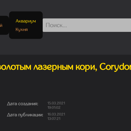
Аквариум
й
Кухня
золотым лазерным кори, Corydor
Дата создания:
15.03.2021
19:01:02
Дата публикации:
16.03.2021
13:07:21