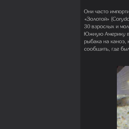
Они часто импорт
«Золотой» (Corydo
30 взрослых и мол
Южную Америку в 
рыбака на каноэ, 
сообщить, где бы