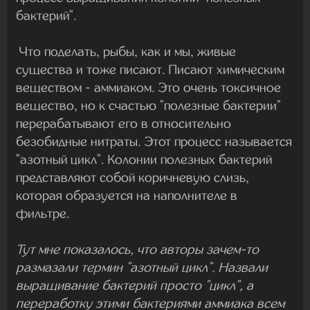
бактерий".
Что поделать, рыбы, как и мы, живые
существа и тоже писают. Писают химическим
веществом - аммиаком. Это очень токсичное
вещество, но к счастью "полезные бактерии"
перерабатывают его в относительно
безобидные нитраты. Этот процесс называется
"азотный цикл". Колонии полезных бактерий
представляют собой коричневую слизь,
которая образуется на наполнителе в
фильтре.
Тут мне показалось, что авторы зачем-то
размазали термин "азотный цикл". Назвали
выращивание бактерий просто "цикл", а
переработку этими бактериями аммиака всем