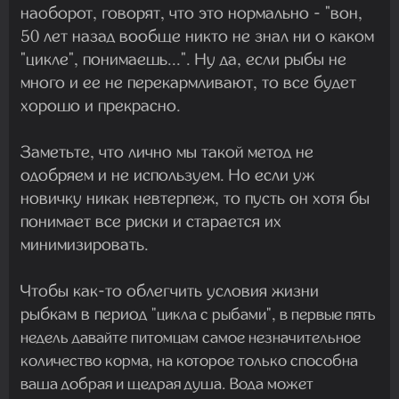
наоборот, говорят, что это нормально - "вон,
50 лет назад вообще никто не знал ни о каком
"цикле", понимаешь...". Ну да, если рыбы не
много и ее не перекармливают, то все будет
хорошо и прекрасно.
Заметьте, что лично мы такой метод не
одобряем и не используем. Но если уж
новичку никак невтерпеж, то пусть он хотя бы
понимает все риски и старается их
минимизировать.
Чтобы как-то облегчить условия жизни
рыбкам в период
"цикла с рыбами", в первые пять
недель давайте питомцам самое незначительное
количество корма, на которое только способна
ваша добрая и щедрая душа. Вода может