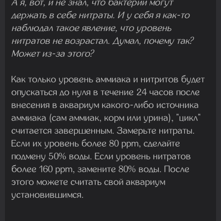
А я, вот, и не знал, что бактерии могут
держать в себе нитраты. И у себя я как-то
наблюдал такое явление, что уровень
нитратов не возрастал. Думал, почему так?
Может из-за этого?
Как только уровень аммиака и нитритов будет
опускаться до нуля в течение 24 часов после
внесения в аквариум какого-либо источника
аммиака (сам аммиак, корм или урина), "цикл"
считается завершенным. Замерьте нитраты.
Если их уровень более 80 ppm, сделайте
подмену 50% воды. Если уровень нитратов
более 160 ppm, замените 80% воды. После
этого можете считать свой аквариум
установившимся.