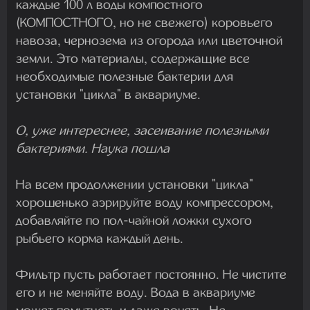
каждые 100 л воды компостного
(КОМПОСТНОГО, но не свежего) коровьего
навоза, чернозема из огорода или цветочной
земли. Это материалы, содержащие все
необходимые полезные бактерии для
установки "цикла" в аквариуме.
О, уже интереснее, засеивание полезными
бактериями. Наука пошла
На всем продолжении установки "цикла"
хорошенько аэрируйте воду компрессором,
добавляйте по пол-чайной ложки сухого
рыбьего корма каждый день.
Фильтр пусть работает постоянно. Не чистите
его и не меняйте воду. Вода в аквариуме