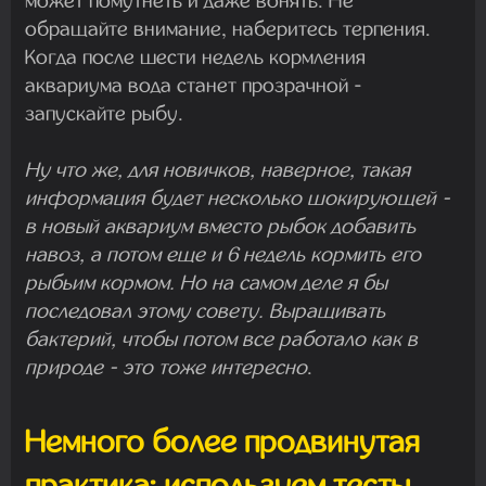
может помутнеть и даже вонять. Не
обращайте внимание, наберитесь терпения.
Когда после шести недель кормления
аквариума вода станет прозрачной -
запускайте рыбу.
Ну что же, для новичков, наверное, такая
информация будет несколько шокирующей -
в новый аквариум вместо рыбок добавить
навоз, а потом еще и 6 недель кормить его
рыбьим кормом. Но на самом деле я бы
последовал этому совету. Выращивать
бактерий, чтобы потом все работало как в
природе - это тоже интересно
.
Немного более продвинутая
практика: используем тесты