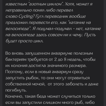
известным "азотным циклом". Хотя, может я
неправильно понял либо перевел
слово Cycling? Гугл переводчик вообще
предложил перевести его, как "катание на
велосипеде". Я подумал-подумал - нет, катание
на велосипеде здесь совсем ни к чему. Пусть
будет просто цикл.
Во вновь запущенном аквариуме полезным
бактериям требуется от 2 до 8 недель, чтобы
их колония достигла значимого размера.
Поэтому, если в новый аквариум сразу
запустить рыбок, то они могут отравиться
собственной мочой, от этого заболеть и даже
погибнуть.
Конечно, такая беда может случиться только
если вы запустили слишком много рыб, либо