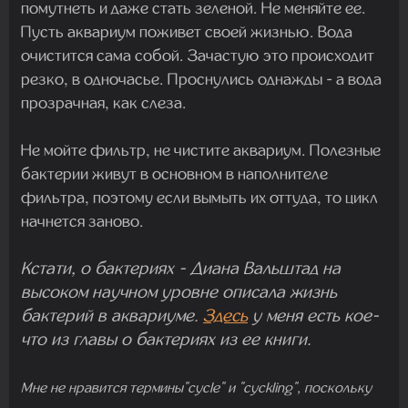
помутнеть и даже стать зеленой. Не меняйте ее.
Пусть аквариум поживет своей жизнью. Вода
очистится сама собой. Зачастую это происходит
резко, в одночасье. Проснулись однажды - а вода
прозрачная, как слеза.
Не мойте фильтр, не чистите аквариум. Полезные
бактерии живут в основном в наполнителе
фильтра, поэтому если вымыть их оттуда, то цикл
начнется заново.
Кстати, о бактериях - Диана Вальштад на
высоком научном уровне описала жизнь
бактерий в аквариуме.
Здесь
у меня есть кое-
что из главы о бактериях из ее книги.
Мне не нравится термины"cycle" и "cyckling", поскольку