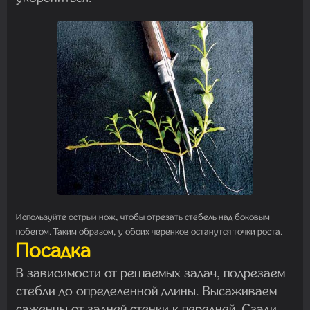
Используйте острый нож, чтобы отрезать стебель над боковым
побегом. Таким образом, у обоих черенков останутся точки роста.
Посадка
В зависимости от решаемых задач, подрезаем
стебли до определенной длины. Высаживаем
саженцы от задней стенки к передней. Сзади