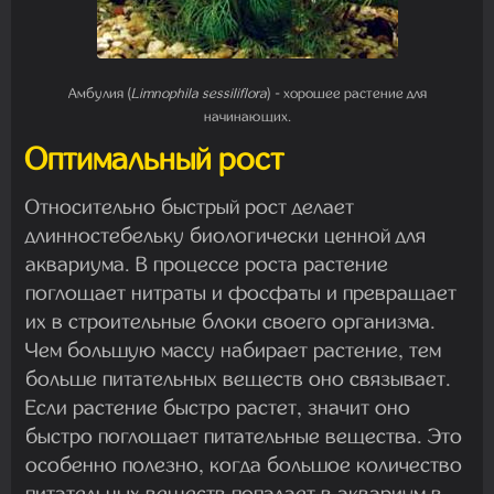
Амбулия (
Limnophila sessiliflora
) - хорошее растение для
начинающих.
Оптимальный рост
Относительно быстрый рост делает
длинностебельку биологически ценной для
аквариума. В процессе роста растение
поглощает нитраты и фосфаты и превращает
их в строительные блоки своего организма.
Чем большую массу набирает растение, тем
больше питательных веществ оно связывает.
Если растение быстро растет, значит оно
быстро поглощает питательные вещества. Это
особенно полезно, когда большое количество
питательных веществ попадает в аквариум в