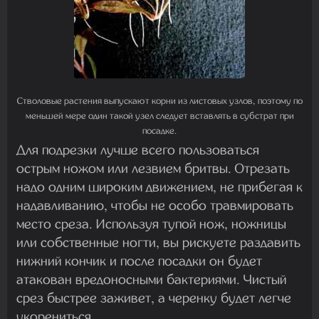
Стволовые растения выпускают корни из листовых узлов, поэтому по
меньшей мере один такой узел следует вставлять в субстрат при
посадке.
Для подрезки лучше всего пользоваться
острым ножом или лезвием бритвы. Отрезать
надо одним широким движением, не прибегая к
надавливанию, чтобы не особо травмировать
место среза. Используя тупой нож, ножницы
или собственные ногти, вы рискуете раздавить
нижний кончик и после посадки он будет
атакован вредоносными бактериями. Чистый
срез быстрее заживет, а черенку будет легче
укорениться.