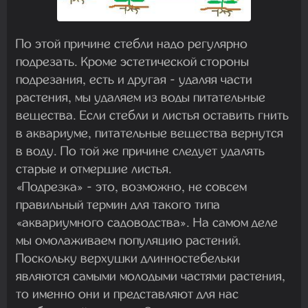
По этой причине стебли надо регулярно
подрезать. Кроме эстетической стороны
подрезания, есть и другая - удаляя части
растения, мы удаляем из воды питательные
вещества. Если стебли и листья оставить гнить
в аквариуме, питательные вещества вернутся
в воду. По той же причине следует удалять
старые и отмершие листья.
«Подрезка» - это, возможно, не совсем
правильный термин для такого типа
«аквариумного садоводства». На самом деле
мы омолаживаем популяцию растений.
Поскольку верхушки длинностебельки
являются самыми молодыми частями растения,
то именно они и представляют для нас