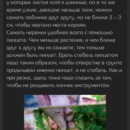
у которых листья хотя и длинные, но в то же
время узкие, дающие меньше тени, можно
сажать поближе друг другу, но не ближе 2 – 3
см, чтобы хватало места корням.
Сажать черенки удобнее всего с помощью
пинцета. Чем меньше растения, и чем ближе
друг к другу вы их сажаете, тем тоньше
должен быть пинцет. Брать стебель пинцетом
надо таким образом, чтобы отверстие в грунте
проделывал именно пинцет, а не стебель. Как и
при резке, здесь тоже надо следить за тем,
чтобы не раздавить кончик инструментом.