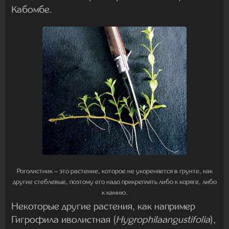
Кабомбе.
Роголистник – это растение, которое не укореняется в грунте, как
другие стеблевые, поэтому его надо прикреплять либо к коряге, либо
к камню.
Некоторые другие растения, как например
Гигрофила иволистная (
Hygrophilaangustifolia
),