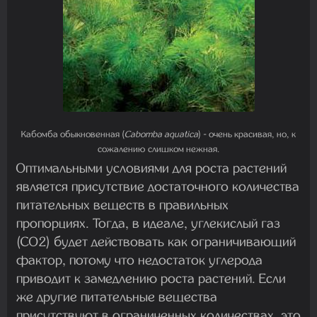
Кабомба обыкновенная (
Cabomba aquatica
) - очень красивая, но, к
сожалению слишком нежная.
Оптимальными условиями для роста растений
является присутствие достаточного количества
питательных веществ в правильных
пропорциях. Тогда, в идеале, углекислый газ
(CO2) будет действовать как ограничивающий
фактор, потому что недостаток углерода
приводит к замедлению роста растений. Если
же другие питательные вещества
присутствуют в ограниченных количествах, это