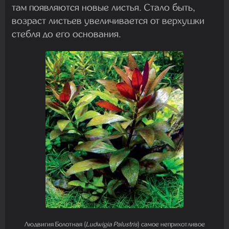
там появляются новые листья. Стало быть,
возраст листьев увеличивается от верхушки
стебля до его основания.
Людвигия Болотная (
Ludwigia Palustris
) самое неприхотливое