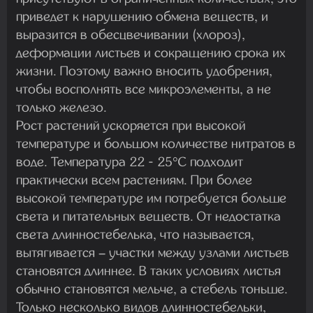
приведет к нарушению обмена веществ, и
выразится в обесцвечивании (хлороз),
деформации листьев и сокращению срока их
жизни. Поэтому важно вносить удобрения,
чтобы восполнять все микроэлементы, а не
только железо.
Рост растений ускоряется при высокой
температуре и большом количестве нитратов в
воде. Температура 22 - 25°C подходит
практически всем растениям. При более
высокой температуре им потребуется больше
света и питательных веществ. От недостатка
света длинностебелька, что называется,
вытягивается – участки между узлами листьев
становятся длиннее. В таких условиях листья
обычно становятся мельче, а стебель тоньше.
Только несколько видов длинностебельки,