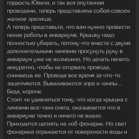
гордость Ювеля, и так вся опутанная
проводами, теперь представляла собой совсем
жалкое зрелище.
А теперь представьте, что вам нужно провести
некие работы в аквариуме. Крышку надо
полностью убирать, потому что вместе с двумя
дополнительными лампами просунуть руку в
аквариум уже не возможно. Но делать нечего,
аккуратно, чтобы не оторвать провода,
снимаешь ее. Провода все время за что-то
зацепляются. Вываливаются эпра и лампы...
Беда, короче.
Стоит ли удивляться тому, что когда крышка с
лампами все-таки снята, оказывается что в
аквариуме темно и ничего не видно.
Приходится цеплять на лоб фонарик. Но свет
фонарика отражается от поверхности воды и