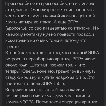
Приспособить-то приспособил, но выглядело
это ужасно. Одно хитросплетение проводов
чего стоило, ведь у каждой люминесцентной
лампы четыре контакта. А еще ЭПРА
(дроссель), со своими девятью контактами. И к
каждому контакту нужно подвести провод, и
желательно не очень тонкий, потому что
греется.
Второй недостаток - это то, что штатный ЭПРА
встроен в неразборную крышку! ЭПРА живет
около года. Штатный прожил три. И что
теперь? Ювель, конечно, предлагал выкинуть
старую крышку и купить новую за 5 т.р. Это
при том, что цена ЭПРА 150 р.
Вооружившись ножовкой, кусачками и
ножницами по металлу, сделал вскрытие и
заменил ЭПРА. После такой операции крышка,