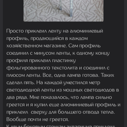
Просто приклеил ленту на алюминиевый
профиль, продающийся в каждом
хозяйственном магазине. Сам профиль
соединил с минусом ленты, к одному концу
профиля приклеил пластинку
фольгированного текстолита и соединил с
плюсом ленты. Все, одна лампа готова. Таких
сделал пять. На каждой уместился метр
светодиодной ленты из мощных светодиодов в
два ряда. Мне показалось, что лампа сильно
греется и я купил еще алюминиевый профиль и
приклеил сверху для большего отвода тепла.
Вообще почти не греется.
К двум боковым стенкам аквариума приклеил