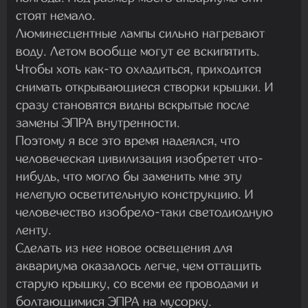
стоят немало.
Люминесцентные лампы сильно нагревают
воду. Летом вообще могут ее вскипятить.
Чтобы хоть как-то охладиться, приходится
снимать открывающиеся створки крышки. И
сразу становятся видны вскрытые после
замены ЭПРА внутренности.
Поэтому я все это время надеялся, что
человеческая цивилизация изобретет что-
нибудь, что могло бы заменить мне эту
нелепую осветительную конструкцию. И
человечество изобрело-таки светодиодную
ленту.
Сделать из нее новое освещения для
аквариума оказалось легче, чем оттащить
старую крышку, со всеми ее проводами и
болтающимися ЭПРА на мусорку.