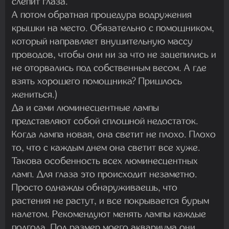
слепит глаза.
А потом обратная процедура водружения
крышки на место. Обязательно с помощником,
который направляет внушительную массу
проводов, чтобы они ни за что не зацепились и
не оторвались под собственным весом. А где
взять хорошего помощника? Пришлось
жениться.)
Да и сами люминесцентные лампы
представляют собой сплошной недостаток.
Когда лампа новая, она светит не плохо. Плохо
то, что с каждым днем она светит все хуже.
Такова особенность всех люминесцентных
ламп. Для глаза это происходит незаметно.
Просто однажды обнаруживаешь, что
растения не растут, и все покрывается бурым
налетом. Рекомендуют менять лампы каждые
полгода. Под размер моего аквариума они