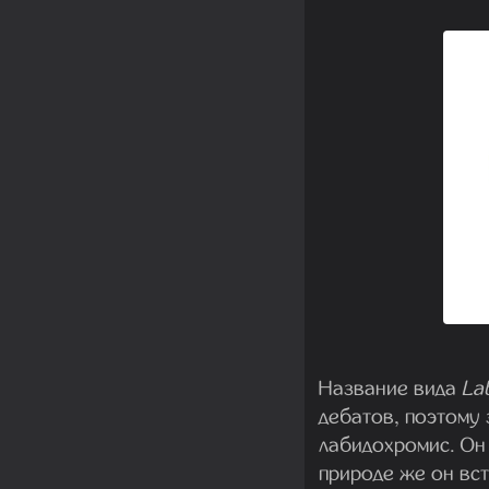
Название вида
La
дебатов, поэтому 
лабидохромис. Он 
природе же он вст