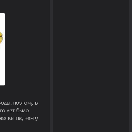
оды, поэтому в
го лет было
раз выше, чем у