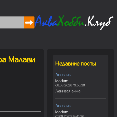
ра Малави
Недавние посты
Дневник
Madam
06.08.2026 19:50:30
Ленивая ачма
Дневник
Madam
01.08.2026 19:41:26