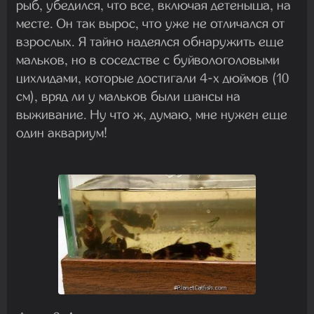
рыб, убедился, что все, включая детеныша, на
месте. Он так вырос, что уже не отличался от
взрослых. Я тайно надеялся обнаружить еще
мальков, но в соседстве с буйвологоловыми
цихлидами, которые достигали 4-х дюймов (10
см), вряд ли у мальков были шансы на
выживание. Ну что ж, думаю, мне нужен еще
один аквариум!