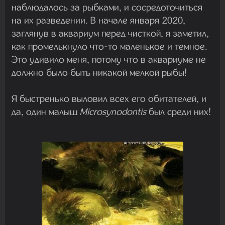
наблюдалось за рыбками, и сосредоточиться
на их разведении. В начале января 2020,
заглянув в аквариум перед чисткой, я заметил,
как промелькнуло что-то маленькое и темное.
Это удивило меня, потому что в аквариуме не
должно было быть никакой мелкой рыбы!
Я быстренько выловил всех его обитателей, и
да, один малыш
Microsynodontis
был среди них!