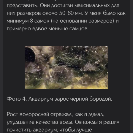
представить. Они достигли максимальных для
них размеров около 50-60 мм. У меня было как
минимум 8 самок (на основании размеров) и
примерно вдвое меньше самцов.
Фото 4. Аквариум зарос черной бородой.
Рост водорослей отражал, как я думал,
ухудшение качества воды. Однажды я решил
почистить аквариум, чтобы лучше