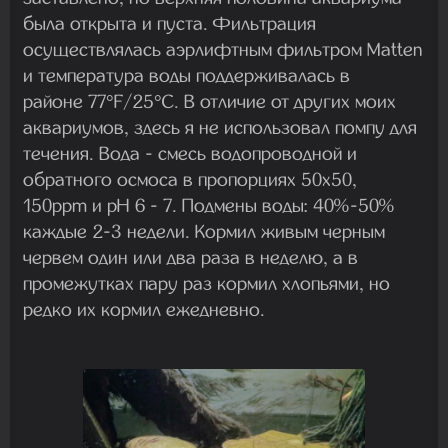
была открыта и пуста. Фильтрация
осуществлялась аэрлифтным фильтром Matten
и температура воды поддерживалась в
районе 77°F/25°C. В отличие от других моих
аквариумов, здесь я не использовал помпу для
течения. Вода - смесь водопроводной и
обратного осмоса в пропорциях 50x50,
150ppm и pH 6 - 7. Подмены воды: 40%-50%
каждые 2-3 недели. Кормил живым черным
червем один или два раза в неделю, а в
промежутках пару раз кормил хлопьями, но
редко их кормил ежедневно.