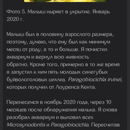
Фото 5. Малыш ныряет в укрытие. Январь
2020 г.
Малыш был в половину взрослого размера,
поэтому, думаю, что ему был как минимум
месяц от роду, а то и больше. Я почистил
аквариум и вернул всю живность
обратно. Кроме того, примерно в то же время
я запустил к ним пять молодых синегубых
буйвологоловых цихлид
Paragobiocichla irvinei
,
которых получил от Лоуренса Кента.
Перенесемся в ноябрь 2020 года, через 10
месяцев после обнаружения малька. Я снова
разобрал аквариум и выловил всех
Microsynodontis
и
Paragobiocichla
. Пересчитав