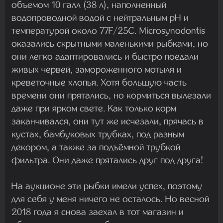
объемом 10 галл (38 л), наполненный
водопроводной водой с нейтральным pH и
температурой около 77F/25C. Microsynodontis
оказались скрытными маленькими рыбками, но
они легко адаптировались и быстро поедали
живых червей, замороженного мотыля и
креветочные хлопья. Хотя большую часть
времени они прятались, но кормиться вылезали
даже при ярком свете. Как только корм
заканчивался, они тут же исчезали, прячась в
кустах, бамбуковых трубках, под разным
декором, а также за подъёмной трубкой
фильтра. Они даже прятались друг под друга!
На аукционе эти рыбки имели успех, поэтому
для себя у меня ничего не осталось. Но весной
2018 года я снова заехал в тот магазин и