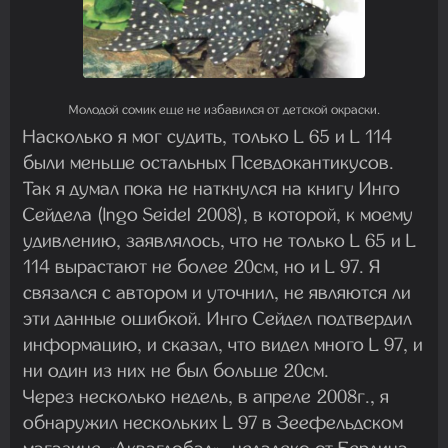
Молодой сомик еще не избавился от детской окраски.
Насколько я мог судить, только L 65 и L 114
были меньше остальных Псевдокантикусов.
Так я думал пока не наткнулся на книгу Инго
Сейдела (Ingo Seidel 2008), в которой, к моему
удивлению, заявлялось, что не только L 65 и L
114 вырастают не более 20см, но и L 97. Я
связался с автором и уточнил, не являются ли
эти данные ошибкой. Инго Сейдел подтвердил
информацию, и сказал, что видел много L 97, и
ни один из них не был больше 20см.
Через несколько недель, в апреле 2008г., я
обнаружил нескольких L 97 в Зеефельдском