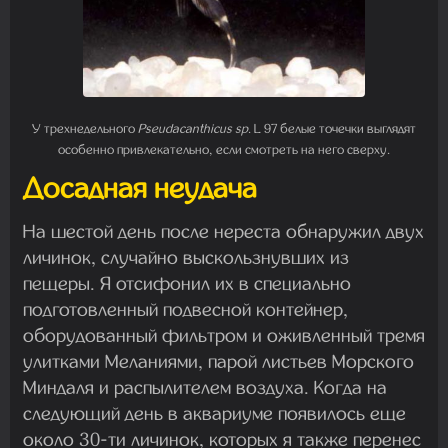
У трехнедельного
Pseudacanthicus sp
. L 97 белые точечки выглядят
особенно привлекательно, если смотреть на него сверху.
Досадная неудача
На шестой день после нереста обнаружил двух
личинок, случайно выскользнувших из
пещеры. Я отсифонил их в специально
подготовленный подвесной контейнер,
оборудованный фильтром и оживленный тремя
улитками Меланиями, парой листьев Морского
Миндаля и распылителем воздуха. Когда на
следующий день в аквариуме появилось еще
около 30-ти личинок, которых я также перенес