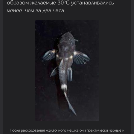
образом желаемые 30°C устанавливались
менее, чем за два часа.
После расходования желточного мешка они практически черные и