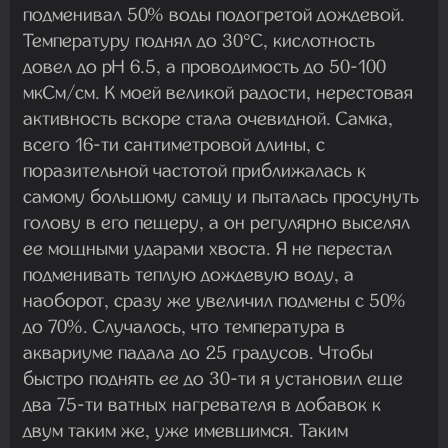
подменивал 50% воды подогретой дождевой.
Температуру поднял до 30°C, кислотность
довел до pH 6.5, а проводимость до 50-100
мкСм/см. К моей великой радости, нерестовая
активность вскоре стала очевидной. Самка,
всего 16-ти сантиметровой длины, с
поразительной частотой приближалась к
самому большому самцу и пыталась просунуть
голову в его пещеру, а он регулярно выселял
ее мощными ударами хвоста. Я не перестал
подменивать теплую дождевую воду, а
наоборот, сразу же увеличил подмены с 50%
до 70%. Случалось, что температура в
аквариуме падала до 25 градусов. Чтобы
быстро поднять ее до 30-ти я установил еще
два 75-ти ватных нагревателя в добавок к
двум таким же, уже имевшимся. Таким