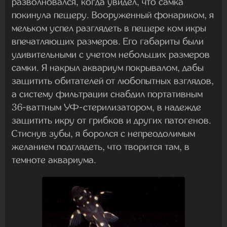
разволновался, когда увидел, что самка
покинула пещеру. Вооруженный фонариком, я
мельком успел разглядеть в пещере ком икры
впечатляющих размеров. Его габариты были
удивительными с учетом небольших размеров
самки. Я накрыл аквариум покрывалом, дабы
защитить обитателей от любопытных взглядов,
а систему фильтрации снабдил портативным
36-ваттным УФ-стерилизатором, в надежде
защитить икру от грибков и других патогенов.
Стиснув зубы, я боролся с непреодолимым
желанием подглядеть, что творится там, в
темноте аквариума.