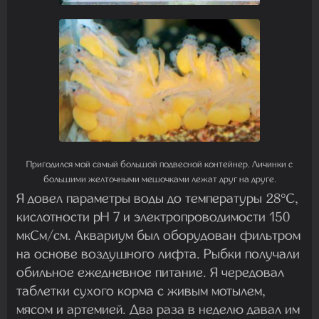
Пригодился мой самый большой подвесной контейнер. Личинки с
большими желточными мешочками лежат друг на друге.
Я довел параметры воды до температуры 28°C,
кислотности pH 7 и электропроводимости 150
мкСм/см. Аквариум был оборудован фильтром
на основе воздушного лифта. Рыбки получали
обильное ежедневное питание. Я чередовал
таблетки сухого корма с живым мотылем,
мясом и артемией. Два раза в неделю давал им