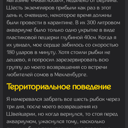
магазине «Акваглобал», недалеко от Берлина.
Шесть экземпляров прибыли как раз в этот
день и, очевидно, некоторое время должны
были провести в карантине. В их 300 литровом
аквариуме было только одно укрытие в виде
пластиковой пещерки глубиной 40см. Когда я
их увидел, мое сердце забилось со скоростью
180 ударов в минуту. Хотя стоили рыбки не
дешево, я попросил зарезервировать всю
группу до моего возвращения со встречи
любителей сомов в Мекленбурге.
Территориальное поведение
Я намеревался забрать все шесть рыбок через
три дня, после моего возвращения из
Швейцарии, но когда вернулся, то стоя перед
аквариумом, ужаснулся тому, насколько