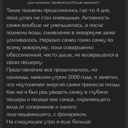
уже начинает проявляться белый орнамент.
Такие подмены продолжались где-то 4 дня,
пока успех не стал очевидным. Активность
самки вообще не уменьшилась, а после
подмены воды, оживление в аквариуме даже
усиливалось. Нередко самец гонял самку по
всему аквариуму, пока совершенно
обессиленный, часто дыша, не возвращался в
свою пещерку.
Представление все продолжалось, но
однажды, майским утром 2009 года, я заметил,
что неутомимая энергия самки принесла плоды.
Как же я был рад увидеть самку в глубине
пещеры и позади нее самца, охраняющего
вход от соперников и одного
подглядывающего, с фонариком.
На следующее утро я еще больше