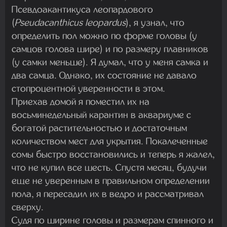
Псевдоакантикуса леопардового
(
Pseudacanthicus leopardus
), я узнал, что
определить пол можно по форме головы (у
самцов голова шире) и по размеру плавников
(у самки меньше). Я думал, что у меня самка и
два самца. Однако, их состояние не давало
стопроцентной уверенности в этом.
Приехав домой я поместил их на
восьминедельный карантин в аквариуме с
богатой растительностью и достаточным
количеством мест для укрытия. Покалеченные
сомы быстро восстановились и теперь я жалел,
что не купил все шесть. Спустя месяц, будучи
еще не уверенным в правильном определении
пола, я пересадил их в ведро и рассматривал
сверху.
Судя по ширине головы и размерам спинного и