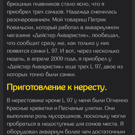
брюшных плавников стало ясно, что я
приобрел трех самцов. Надежда сменилась
разочарованием. Мой товарищ Патрик
Ковальски, который работал в аквариумном
магазине «Дейстер Акваристик», пообещал,
что сообщит сразу же, как только у них
появятся самки L 97. И вот, через несколько
недель, в апреле 2009 года, я приобрел у
«Дейстер Акваристик» еще трех L 97, двое из
которых точно были самки.
Приготовление к нересту.
В нерестовике кроме L 97 у меня были Огненно
Красные креветки и Песчаные улитки. Они
выполняли роль мусорщиков, поскольку могли
пробраться в недоступные для сомов места. Я
оборудовал аквариум более чем достаточным