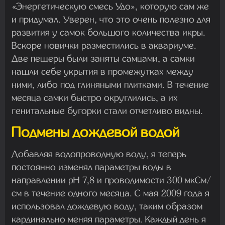
«Энергетическую смесь Удо», которую сам же
и придумал. Уверен, что это очень полезно для
развития у самок большого количества икры.
Вскоре новички разместились в аквариуме.
Две пещеры были заняты самцами, а самки
нашли себе укрытия в промежутках между
ними, либо под глиняными плитками. В течение
месяца самки быстро округлились, а их
генитальные бугорки стали отчетливо видны.
Подмены дождевой водой
Добавляя водопроводную воду, я теперь
постоянно изменял параметры воды в
направлении рН 7,8 и проводимости 300 мкСм/
см в течение одного месяца. С мая 2009 года я
использовал дождевую воду, таким образом
кардинально меняя параметры. Каждый день я