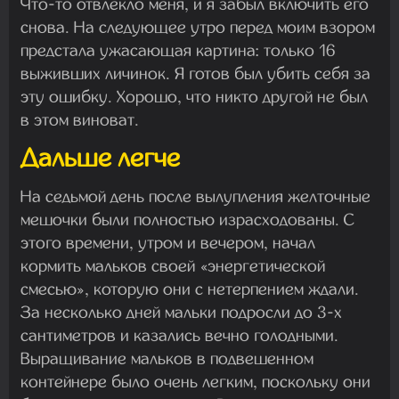
Что-то отвлекло меня, и я забыл включить его
снова. На следующее утро перед моим взором
предстала ужасающая картина: только 16
выживших личинок. Я готов был убить себя за
эту ошибку. Хорошо, что никто другой не был
в этом виноват.
Дальше легче
На седьмой день после вылупления желточные
мешочки были полностью израсходованы. С
этого времени, утром и вечером, начал
кормить мальков своей «энергетической
смесью», которую они с нетерпением ждали.
За несколько дней мальки подросли до 3-х
сантиметров и казались вечно голодными.
Выращивание мальков в подвешенном
контейнере было очень легким, поскольку они