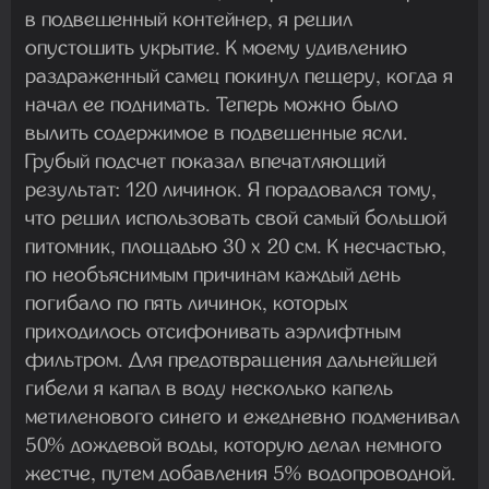
в подвешенный контейнер, я решил
опустошить укрытие. К моему удивлению
раздраженный самец покинул пещеру, когда я
начал ее поднимать. Теперь можно было
вылить содержимое в подвешенные ясли.
Грубый подсчет показал впечатляющий
результат: 120 личинок. Я порадовался тому,
что решил использовать свой самый большой
питомник, площадью 30 х 20 см. К несчастью,
по необъяснимым причинам каждый день
погибало по пять личинок, которых
приходилось отсифонивать аэрлифтным
фильтром. Для предотвращения дальнейшей
гибели я капал в воду несколько капель
метиленового синего и ежедневно подменивал
50% дождевой воды, которую делал немного
жестче, путем добавления 5% водопроводной.