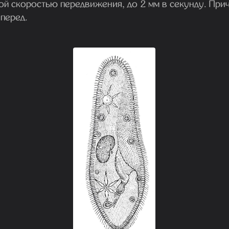
ой скоростью передвижения, до 2 мм в секунду. При
перед.