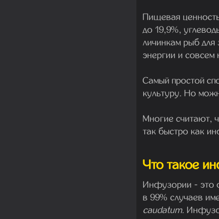
Пищевая ценность
до 19,9%, углевод
личинкам рыб для 
энергии и совсем 
Самый простой сп
культуру. Но можн
Многие считают, 
так быстро как и
Что такое и
Инфузории - это 
в 99% случаев им
caudatum.
Инфузор