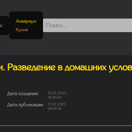
Аквариум
й
Кухня
. Разведение в домашних услов
Дата создания:
10.02.2025
15:40:53
Дата публикации:
17.02.2025
09:56:18