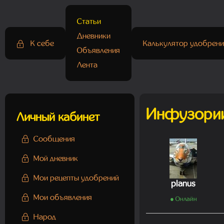
Статьи
Дневники
К себе
Калькулятор удобрени
Объявления
Лента
Инфузории
Личный кабинет
Сообщения
Мой дневник
Мои рецепты удобрений
planus
Мои объявления
● Онлайн
Народ