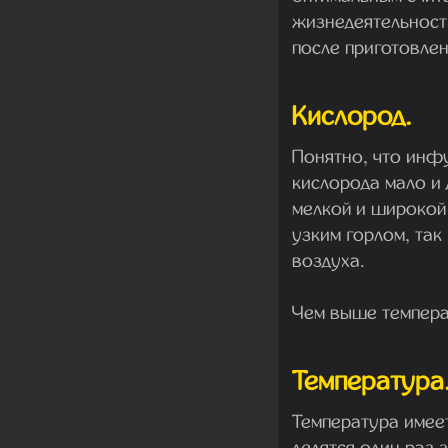
жизнедеятельности
после приготовлен
Кислород.
Понятно, что инф
кислорода мало и
мелкой и широкой
узким горлом, так
воздуха.
Чем выше темпера
Температура
Температура имее
делятся один раз 