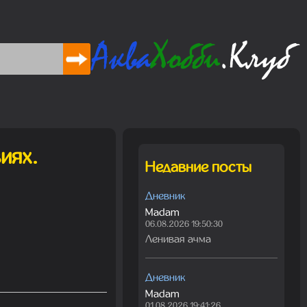
иях.
Недавние посты
Дневник
Madam
06.08.2026 19:50:30
Ленивая ачма
Дневник
Madam
01.08.2026 19:41:26