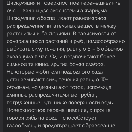
Циркуляция и поверхностное перемешивание
очень важны для экосистемы аквариума.
Циркуляция обеспечивает равномерное
распределение питательных веществ между
растениями и бактериями. В зависимости от
содержащихся растений и рыб, целесообразно
выбирать силу течения, равную 5 – 8 объемов
аквариума в час. Одни предпочитают более
сильное течение, другие более слабое.
Некоторые любители подводного сада
устанавливают силу течения равную 10-
объемам, но уменьшают поток, используя
длинные распределительные трубки,
погруженные чуть ниже поверхности воды.
Поверхностное перемешивание, а проще
говоря рябь на воде - способствует
газообмену и предотвращает образование