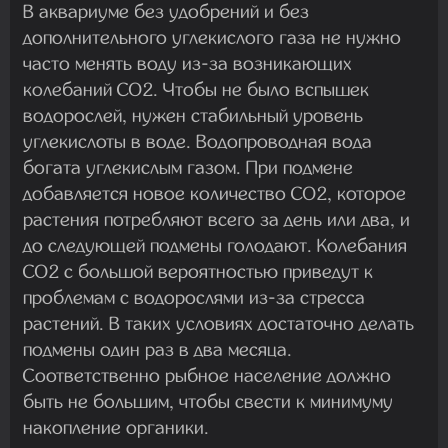
В аквариуме без удобрений и без
дополнительного углекислого газа не нужно
часто менять воду из-за возникающих
колебаний CO2. Чтобы не было вспышек
водорослей, нужен стабильный уровень
углекислоты в воде. Водопроводная вода
богата углекислым газом. При подмене
добавляется новое количество CO2, которое
растения потребляют всего за день или два, и
до следующей подмены голодают. Колебания
CO2 с большой вероятностью приведут к
проблемам с водорослями из-за стресса
растений. В таких условиях достаточно делать
подмены один раз в два месяца.
Соответственно рыбное население должно
быть не большим, чтобы свести к минимуму
накопление органики.