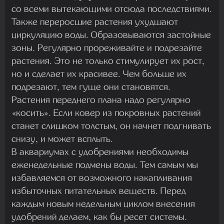
со всеми вытекающими отсюда последствиями.
Также переросшие растения ухудшают
циркуляцию воды. Образовываются застойные
зоны. Регулярно прореживайте и подрезайте
растения. Это не только стимулирует их рост,
но и сделает их красивее. Чем больше их
подрезают, тем гуще они становятся.
Растения переднего плана надо регулярно
«косить». Если ковер из покровных растений
станет слишком толстым, он начнет подгнивать
снизу, и может всплыть.
В аквариумах с удобрениями необходимы
еженедельные подмены воды. Тем самым мы
избавляемся от возможного накапливания
избыточных питательных веществ. Перед
каждым новым недельным циклом внесения
удобрений делаем, как бы ресет системы.