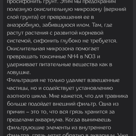
просифонить грунт. Этим мы предохраним
полезную окислительную микрозону (верхний
слой грунта) от превращения ее в
анаэробную, забившуюся илом. Там, где
растут растения с развитой корневой
системой, сифонить глубоко не требуется.
Окислительная микрозона помогает
превращать токсичные NH4 в NO3 и
удерживает питательные вещества как в
ловушке.
Фильтрация не только удаляет взвешенные
частицы, но и содействует установлению
азотного цикла. Мне кажется, что для травника
больше подойдет внешний фильтр. Одна из
причин – это то, что вся грязь хранится за
пределами аквариума. Когда вынимаешь
фильтрующие элементы из внутреннего
фильтра, грязь летит обратно в аквариум. Уже