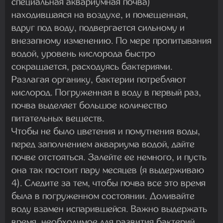
специальная аквариумная почва)
находившаяся на воздухе, и помещенная,
вдруг под воду, подвергается сильному и
внезапному изменению. По мере пропитывания
водой, уровень кислорода быстро
сокращается, расходуясь бактериями.
Разлагая органику, бактерии потребляют
кислород. Погруженная в воду в первый раз,
почва выделяет большое количество
питательных веществ.
Чтобы не было цветения и помутнения воды,
перед заполнением аквариума водой, дайте
почве отстояться. Залейте ее немного, и пусть
она так постоит пару месяцев (я выдерживаю
4). Следите за тем, чтобы почва все это время
была в погруженном состоянии. Доливайте
воду взамен испарившейся. Важно выдержать
время, необходимое для развития бактерий,