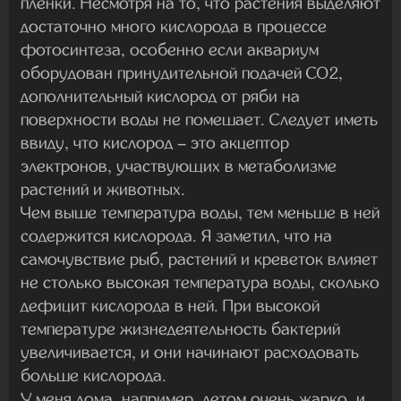
пленки. Несмотря на то, что растения выделяют
достаточно много кислорода в процессе
фотосинтеза, особенно если аквариум
оборудован принудительной подачей CO2,
дополнительный кислород от ряби на
поверхности воды не помешает. Следует иметь
ввиду, что кислород – это акцептор
электронов, участвующих в метаболизме
растений и животных.
Чем выше температура воды, тем меньше в ней
содержится кислорода. Я заметил, что на
самочувствие рыб, растений и креветок влияет
не столько высокая температура воды, сколько
дефицит кислорода в ней. При высокой
температуре жизнедеятельность бактерий
увеличивается, и они начинают расходовать
больше кислорода.
У меня дома, например, летом очень жарко, и