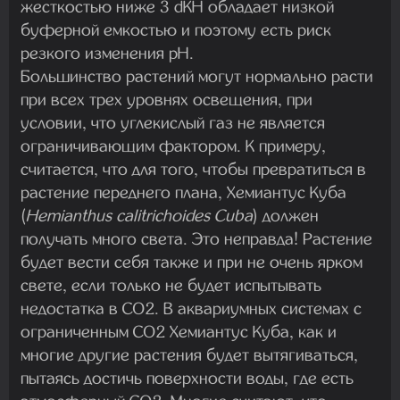
жесткостью ниже 3 dKH обладает низкой
буферной емкостью и поэтому есть риск
резкого изменения pH.
Большинство растений могут нормально расти
при всех трех уровнях освещения, при
условии, что углекислый газ не является
ограничивающим фактором. К примеру,
считается, что для того, чтобы превратиться в
растение переднего плана, Хемиантус Куба
(
Hemianthus calitrichoides Cuba
) должен
получать много света. Это неправда! Растение
будет вести себя также и при не очень ярком
свете, если только не будет испытывать
недостатка в CO2. В аквариумных системах с
ограниченным CO2 Хемиантус Куба, как и
многие другие растения будет вытягиваться,
пытаясь достичь поверхности воды, где есть