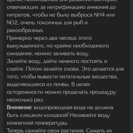
отвечающих за нитрификацию аммония до
нитратов, чтобы не было выброса NH4 или
NO2, очень токсичных для рыб и
ракообразных.
Примерно через два месяца этого
вынужденного, но крайне необходимого
ожидания, можно заливать воду.
Залейте воду, дайте немного постоять и
слейте. Потом залейте снова. Это делается для
того, чтобы вывести питательные вещества,
выделяющиеся из почвы. В целях
осторожности можно проделать процедуру
несколько раз.
Внимание
: водопроводная вода не должна
быть слишком холодной! Наливайте воду
комнатной температуры.
Теперь сажайте свои растения. Сажать их