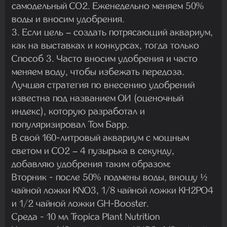
самодельный CO2. Еженедельно меняем 50%
воды и вносим удобрения.
3. Если цель – создать потрясающий аквариум,
как на выставках и конкурсах, тогда только
Способ 3. Часто вносим удобрения и часто
меняем воду, чтобы избежать передоза.
Лучшая стратегия по внесению удобрений
известна под названием ОИ (оценочный
индекс), которую разработал и
популяризировал Том Барр.
В свой 160-литровый аквариум с мощным
светом и CO2 – 4 пузырька в секунду,
добавляю удобрения таким образом:
Вторник - после 50% подмены воды, вношу ½
чайной ложки KNO3, 1/8 чайной ложки KH2PO4
и 1/2 чайной ложки GH-Booster.
Среда - 10 мл Tropica Plant Nutrition