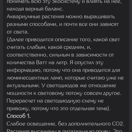
понимать всю эту экосистему и влиять на нее,
находя верный баланс.
Аквариумные растения можно выращивать
разными способами, и почти все они зависят
от света.
(Далее приводится описание того, какой свет
считать слабым, какой средним, и,
соответственно, сильным в зависимости от
количества Ватт на литр. Я опустил эту
информацию, потому что она приводится для
люминесцентных ламп, которые считаю уже не
актуальными. У светодиодов же отношение
мощности к световому потоку совсем другое.
Перерасчет на светодиодную схему не
привожу, потому что это отдельная тема).
Способ 1.
Слабое освещение, без дополнительного CO2.
Растения высажены в питательную почву. Это