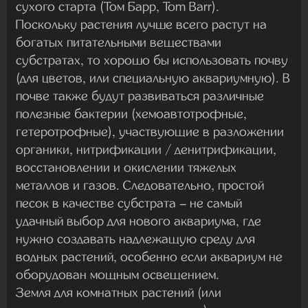
сухого старта (Том Барр, Tom Barr).
Поскольку растения лучше всего растут на
богатых питательными веществами
субстратах, то хорошо бы использовать почву
(для цветов, или специальную аквариумную). В
почве также будут развиваться различные
полезные бактерии (хемоавтотрофные,
гетеротрофные), участвующие в разложении
органики, нитрификации / денитрификации,
восстановлении и окислении тяжелых
металлов и газов. Следовательно, простой
песок в качестве субстрата – не самый
удачный выбор для нового аквариума, где
нужно создавать надлежащую среду для
водных растений, особенно если аквариум не
оборудован мощным освещением.
Земля для комнатных растений (или