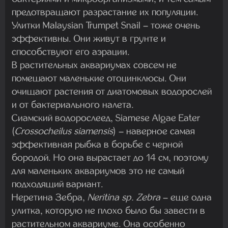
предотвращают разрастание их популяции.
Улитки Malaysian Trumpet Snail – тоже очень
эффективны. Они живут в грунте и
способствуют его аэрации.
В растительных аквариумах совсем не
помешают маленькие отоцинклюсы. Они
очищают растения от диатомовых водорослей
и от бактериального налета.
Сиамский водорослеед, Siamese Algae Eater
(
Crossocheilus siamensis
) – наверное самая
эффективная рыбка в борьбе с черной
бородой. Но она вырастает до 14 см, поэтому
для маленьких аквариумов это не самый
подходящий вариант.
Неретина Зебра,
Neritina sp. Zebra
– еще одна
улитка, которую не плохо было бы завести в
растительном аквариуме. Она особенно