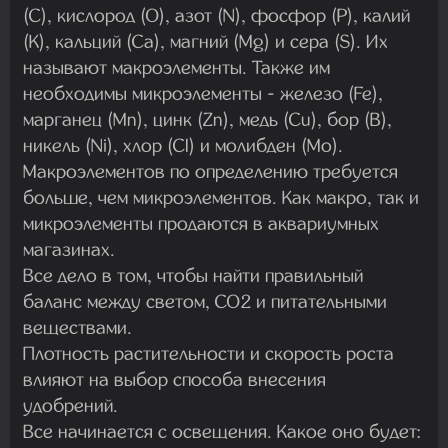
(C), кислород (O), азот (N), фосфор (P), калий
(K), кальций (Ca), магний (Mg) и сера (S). Их
называют макроэлементы. Также им
необходимы микроэлементы - железо (Fe),
марганец (Mn), цинк (Zn), медь (Cu), бор (B),
никель (Ni), хлор (Cl) и молибден (Mo).
Макроэлементов по определению требуется
больше, чем микроэлементов. Как макро, так и
микроэлементы продаются в аквариумных
магазинах.
Все дело в том, чтобы найти правильный
баланс между светом, CO2 и питательными
веществами.
Плотность растительности и скорость роста
влияют на выбор способа внесения
удобрений.
Все начинается с освещения. Какое оно будет: