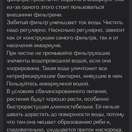
из-за одного этого стоит пользоваться
внешними фильтрами.
Забитый фильтр уменьшает ток воды. Чистить
надо регулярно. Насколько регулярно, зависит
как от конструкции самого фильтра, так и от
населения аквариума.
При чистке не промывайте фильтрующие
элементы водопроводной водой, если она
хлорирована. Такая вода уничтожит все
нитрифицирующие бактерии, живущие в нем.
Пользуйтесь аквариумной водой.
В условиях сбалансированного питания,
растения будут хорошо расти, особенно
быстрорастущая длинностебелька. Ей нельзя
давать дорастать до поверхности воды, потому
что там она мешает образованию ряби и,
следовательно, ухудшается приток кислорода,