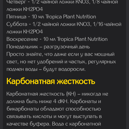
Четверг - 1/2 чайной ложки KNO3, 1/8 чайной
ложки KH2PO4
Пятница - 10 мл Tropica Plant Nutrition
Суббота - 1/2 чайной ложки KNO3, 1/16 чайной
ложки KH2PO4
Воскресение - 10 мл Tropica Plant Nutrition
Понедельник – разгрузочный день
Просто знайте, что даже если у вас мощный
свет, но нет удобрений и частых, регулярных
подмен воды – будут водоросли.
Карбонатная жесткость
Карбонатная жесткость (KH) – никогда не
должна быть ниже 4 dKH. Карбонаты и
бикарбонаты обладают способностью
связывать кислоты и могут выступать в
качестве буфера. Вода с карбонатной