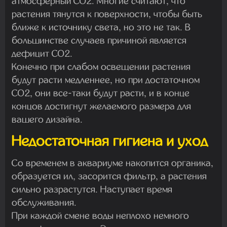
атмосферный CO2. Многие считают, что
растения тянутся к поверхности, чтобы быть
ближе к источнику света, но это не так. В
большинстве случаев причиной является
дефицит CO2.
Конечно при слабом освещении растения
будут расти медленнее, но при достаточном
CO2, они все-таки будут расти, и в конце
концов достигнут желаемого размера для
вашего дизайна.
Недостаточная гигиена и уход
Со временем в аквариуме накопится органика,
образуется ил, засорится фильтр, а растения
сильно разрастутся. Наступает время
обслуживания.
При каждой смене воды неплохо немного