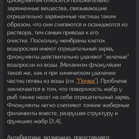
флокулянтам относятся положительно
заряженные вещества, связывающие
отрицательно заряженные частицы таким
образом, что они слипаются и осаждаются из
раствора, тем самым приводя к его
очистке. Поскольку мембраны клеток
водорослей имеют отрицательный заряд,
флокулянты действительно удаляют "зеленые"
водоросли из воды. [Механизм флокуляции
такой же, как и при химическом удалении
частиц почвы из воды (см.
"Почва"
]. Проблема
заключается в том, что поверхность жабр у
рыб также несет на себе отрицательный заряд.
Флокулянты легко слепляют тонкие жаберные
филаменты вместе, разрушая структуру и
функцию жабр [3,4].
Антибиотики, возможно, представляют