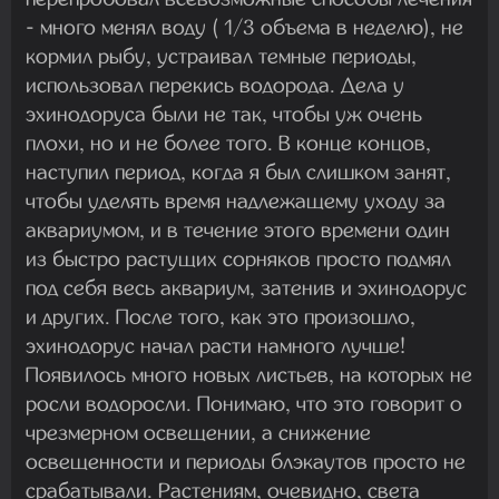
- много менял воду ( 1/3 объема в неделю), не
кормил рыбу, устраивал темные периоды,
использовал перекись водорода. Дела у
эхинодоруса были не так, чтобы уж очень
плохи, но и не более того. В конце концов,
наступил период, когда я был слишком занят,
чтобы уделять время надлежащему уходу за
аквариумом, и в течение этого времени один
из быстро растущих сорняков просто подмял
под себя весь аквариум, затенив и эхинодорус
и других. После того, как это произошло,
эхинодорус начал расти намного лучше!
Появилось много новых листьев, на которых не
росли водоросли. Понимаю, что это говорит о
чрезмерном освещении, а снижение
освещенности и периоды блэкаутов просто не
срабатывали. Растениям, очевидно, света