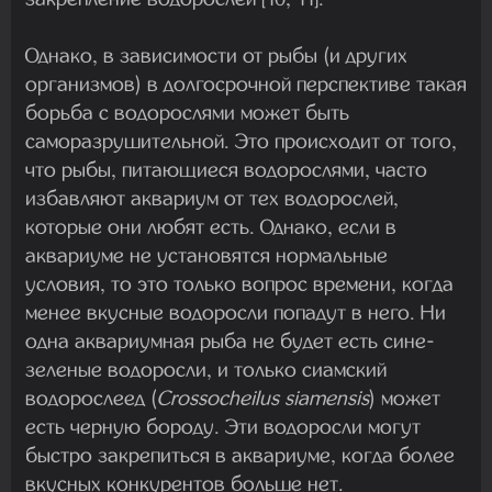
Однако, в зависимости от рыбы (и других
организмов) в долгосрочной перспективе такая
борьба с водорослями может быть
саморазрушительной. Это происходит от того,
что рыбы, питающиеся водорослями, часто
избавляют аквариум от тех водорослей,
которые они любят есть. Однако, если в
аквариуме не установятся нормальные
условия, то это только вопрос времени, когда
менее вкусные водоросли попадут в него. Ни
одна аквариумная рыба не будет есть сине-
зеленые водоросли, и только сиамский
водорослеед (
Crossocheilus siamensis
) может
есть черную бороду. Эти водоросли могут
быстро закрепиться в аквариуме, когда более
вкусных конкурентов больше нет.