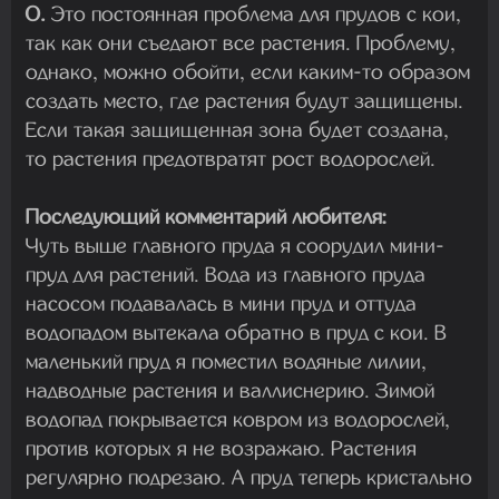
О.
Это постоянная проблема для прудов с кои,
так как они съедают все растения. Проблему,
однако, можно обойти, если каким-то образом
создать место, где растения будут защищены.
Если такая защищенная зона будет создана,
то растения предотвратят рост водорослей.
Последующий комментарий любителя:
Чуть выше главного пруда я соорудил мини-
пруд для растений. Вода из главного пруда
насосом подавалась в мини пруд и оттуда
водопадом вытекала обратно в пруд с кои. В
маленький пруд я поместил водяные лилии,
надводные растения и валлиснерию. Зимой
водопад покрывается ковром из водорослей,
против которых я не возражаю. Растения
регулярно подрезаю. А пруд теперь кристально