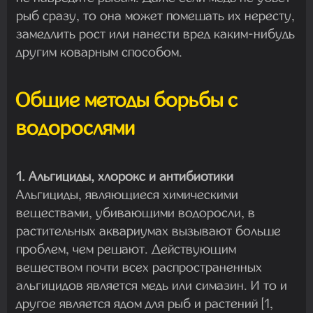
рыб сразу, то она может помешать их нересту,
замедлить рост или нанести вред каким-нибудь
другим коварным способом.
Общие методы борьбы с
водорослями
1. Альгициды, хлорокс и антибиотики
Альгициды, являющиеся химическими
веществами, убивающими водоросли, в
растительных аквариумах вызывают больше
проблем, чем решают. Действующим
веществом почти всех распространенных
альгицидов является медь или симазин. И то и
другое является ядом для рыб и растений [1,