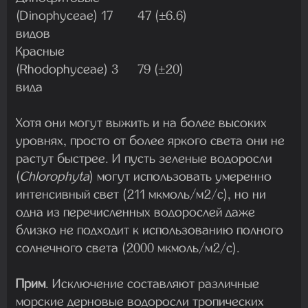
(Dinophyceae) 17
47 (±6.6)
видов
Красные
(Rhodophyceae) 3
79 (±20)
вида
Хотя они могут выжить и на более высоких
уровнях, просто от более яркого света они не
растут быстрее. И пусть зеленые водоросли
(
Chlorophyta
) могут использовать умеренно
интенсивный свет (211 мкмоль/м2/с), но ни
одна из перечисленных водорослей даже
близко не подходит к использованию полного
солнечного света (2000 мкмоль/м2/с).
Прим
. Исключение составляют различные
морские дерновые водоросли тропических