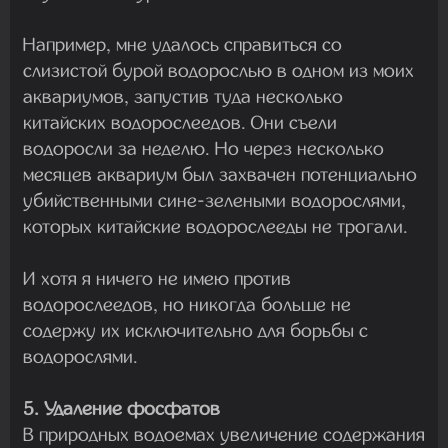
Например, мне удалось справиться со
слизистой бурой водорослью в одном из моих
аквариумов, запустив туда несколько
китайских водорослеедов. Они съели
водоросли за неделю. Но через несколько
месяцев аквариум был захвачен потенциально
убийственными сине-зелеными водорослями,
которых китайские водорослееды не трогали.
И хотя я ничего не имею против
водорослеедов, но никогда больше не
содержу их исключительно для борьбы с
водорослями.
5. Удаление фосфатов
В природных водоемах увеличение содержания