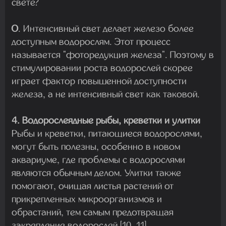
свете?
О
. Интенсивный свет делает железо более
доступным водорослям. Этот процесс
называется "фоторедукция железа". Поэтому в
стимулировании роста водорослей скорее
играет фактор повышенной доступности
железа, а не интенсивный свет как таковой.
4. Водорослеядные рыбы, креветки и улитки
Рыбы и креветки, питающиеся водорослями,
могут быть полезны, особенно в новом
аквариуме, где проблемы с водорослями
являются обычным делом. Улитки также
помогают, очищая листья растений от
прикрепленных микроорганизмов и
обрастаний, тем самым предотвращая
закрепление водорослей [10, 11].