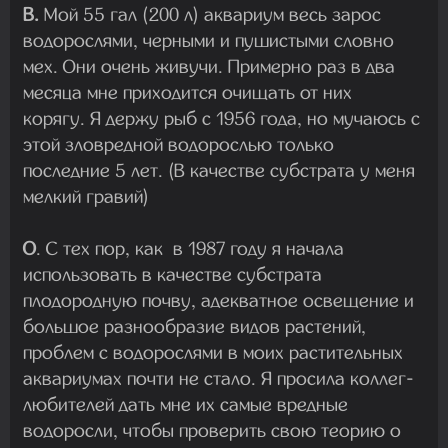
В.
Мой 55 гал (200 л) аквариум весь зарос
водорослями, черными и пушистыми словно
мех. Они очень живучи. Примерно раз в два
месяца мне приходится очищать от них
корягу. Я держу рыб с 1956 года, но мучаюсь с
этой зловредной водорослью только
последние 5 лет. (В качестве субстрата у меня
мелкий гравий)
О
. С тех пор, как в 1987 году я начала
использовать в качестве субстрата
плодородную почву, адекватное освещение и
большое разнообразие видов растений,
проблем с водорослями в моих растительных
аквариумах почти не стало. Я просила коллег-
любителей дать мне их самые вредные
водоросли, чтобы проверить свою теорию о