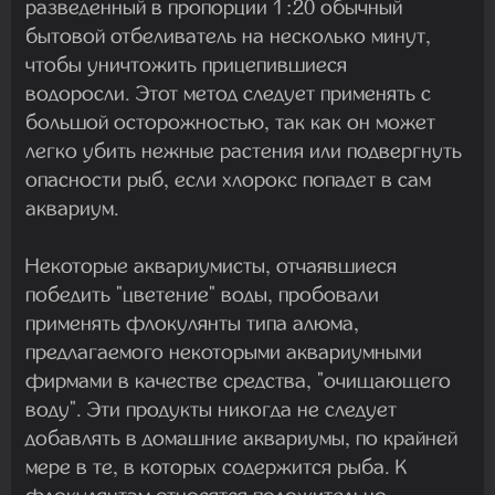
разведенный в пропорции 1 :20 обычный
бытовой отбеливатель на несколько минут,
чтобы уничтожить прицепившиеся
водоросли. Этот метод следует применять с
большой осторожностью, так как он может
легко убить нежные растения или подвергнуть
опасности рыб, если хлорокс попадет в сам
аквариум.
Некоторые аквариумисты, отчаявшиеся
победить "цветение" воды, пробовали
применять флокулянты типа алюма,
предлагаемого некоторыми аквариумными
фирмами в качестве средства, "очищающего
воду". Эти продукты никогда не следует
добавлять в домашние аквариумы, по крайней
мере в те, в которых содержится рыба. К