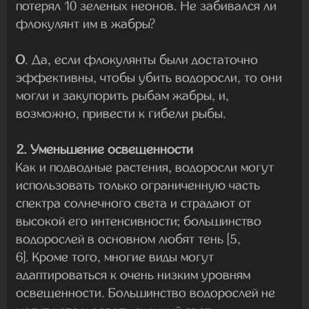
потерял 10 зеленых неонов. Не забивался ли
флокулянт им в жабры?
О
. Да, если флокулянты были достаточно
эффективны, чтобы убить водоросли, то они
могли и закупорить рыбам жабры, и,
возможно, привести к гибели рыбы.
2. Уменьшение освещенности
Как и подводные растения, водоросли могут
использовать только ограниченную часть
спектра солнечного света и страдают от
высокой его интенсивности; большинство
водорослей в основном любят тень [5,
6]. Кроме того, многие виды могут
адаптироваться к очень низким уровням
освещенности. Большинство водорослей не