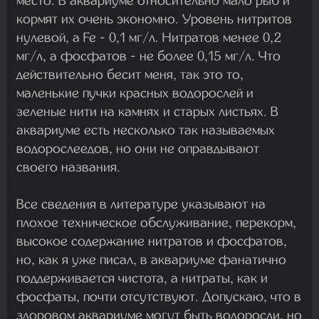
место. В аквариуме относительно мало рыб и
кормят их очень экономно. Уровень нитритов
нулевой, а Fe - 0,1 мг/л. Нитратов менее 0,2
мг/л, а фосфатов - не более 0,15 мг/л. Что
действительно бесит меня, так это то,
маленькие пучки красных водорослей и
зеленые нити на камнях и старых листьях. В
аквариуме есть несколько так называемых
водорослеедов, но они не оправдывают
своего названия.
Все сведения в литературе указывают на
плохое техническое обслуживание, перекорм,
высокое содержание нитратов и фосфатов,
но, как я уже писал, в аквариуме фанатично
поддерживается чистота, а нитраты, как и
фосфаты, почти отсутствуют. Допускаю, что в
здоровом аквариуме могут быть водоросли, но