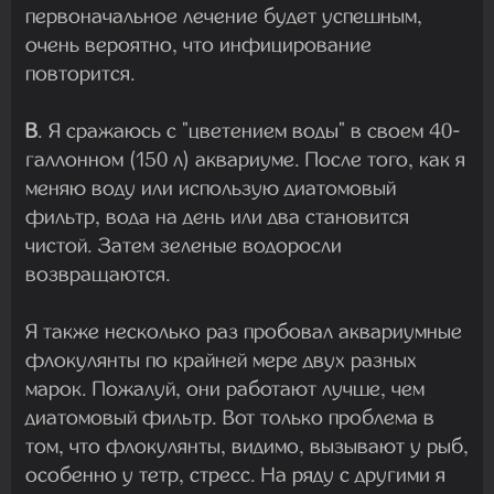
первоначальное лечение будет успешным,
очень вероятно, что инфицирование
повторится.
В
. Я сражаюсь с "цветением воды" в своем 40-
галлонном (150 л) аквариуме. После того, как я
меняю воду или использую диатомовый
фильтр, вода на день или два становится
чистой. Затем зеленые водоросли
возвращаются.
Я также несколько раз пробовал аквариумные
флокулянты по крайней мере двух разных
марок. Пожалуй, они работают лучше, чем
диатомовый фильтр. Вот только проблема в
том, что флокулянты, видимо, вызывают у рыб,
особенно у тетр, стресс. На ряду с другими я