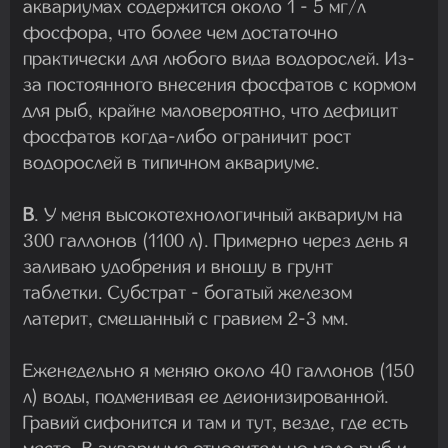
аквариумах содержится около 1 - 5 мг/л
фосфора, что более чем достаточно
практически для любого вида водорослей. Из-
за постоянного внесения фосфатов с кормом
для рыб, крайне маловероятно, что дефицит
фосфатов когда-либо ограничит рост
водорослей в типичном аквариуме.
В
. У меня высокотехнологичный аквариум на
300 галлонов (1100 л). Примерно через день я
заливаю удобрения и вношу в грунт
таблетки. Субстрат - богатый железом
латерит, смешанный с гравием 2-3 мм.
Еженедельно я меняю около 40 галлонов (150
л) воды, подменивая ее деионизированной.
Гравий сифонится и там и тут, везде, где есть