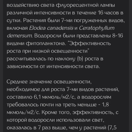
воздействию света флуоресцентной лампы
различной интенсивности в течение 16 часов в
сутки. Растения были 7-ми погруженных видов,
включая
Elodea canadensis
и
Ceratophyllum
demersum
. Водоросли были представлены 8-16
видами фитопланктона. "Эффективность
роста при низкой освещенности"
рассчитывалась по наклону (b) роста в
зависимости от интенсивности света.
Среднее значение освещенности,
необходимое для роста 7-ми видов растений,
составило 6,1 мкмоль/м2/с, а водорослям
требовалось почти на треть меньше - 1,8
мкмоль/м2/с. Кроме того, эффективность, с
которой водоросли использовали свет,
оказалась в 7 раз выше, чем у растений (7,5