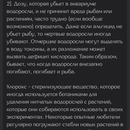
2]. Дозу, которая убьет в аквариуме
водоросли, и не причинит вреда рыбам или
растениям, часто трудно (если вообще
возможно) определить. Даже если альгицид не
убьет рыбу, то мертвые водоросли иногда
убивают. Отмершие водоросли могут выделять
в воду токсины, а их разложение может
вызвать дефицит кислорода. Таким образом,
бывает, что когда водоросли внезапно
погибают, погибает и рыба.
Хлорокс - стерилизующее вещество, которое
иногда используется ботаниками для
удаления нитчатых водорослей с растений,
которые они собираются использовать в своих
экспериментах. Некоторые опытные любители
регулярно погружают стебли новых растений в