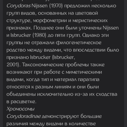
Corydoras
Nijssen (1970) предложил несколько
групп видов, основанных на цветовой
структуре, морфометрии и меристических
признаках. Позднее они были уточнены Nijssen
и Isbrucker (1980) до пяти групп. Однако эти
группы не отражали филогенетическое
родство между видами, что впоследствии было
признано Isbrucker (Isbrucker,
2001). Таксономические проблемы также
возникают при работе с миметическими
видами, когда тип и материал паратипа
относятся к разным линиям и они были
объединены исключительно из-за их сходства
в расцветке.
Хромосомы
Corydoradinae
демонстрируют большие
различия между видами в количестве