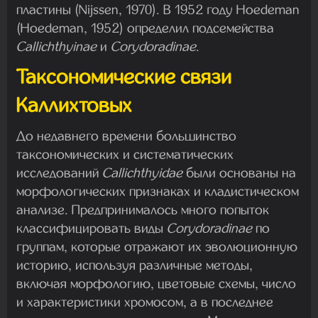
пластины (Nijssen, 1970). В 1952 году Hoedeman
(Hoedeman, 1952) определил подсемейства
Callichthyinae
и
Corydoradinae
.
Таксономические связи
Каллихтовых
До недавнего времени большинство
таксономических и систематических
исследований
Callichthyidae
были основаны на
морфологических признаках и кладистическом
анализе. Предпринималось много попыток
классифицировать виды
Corydoradinae
по
группам, которые отражают их эволюционную
историю, используя различные методы,
включая морфологию, цветовые схемы, число
и характеристики хромосом, а в последнее