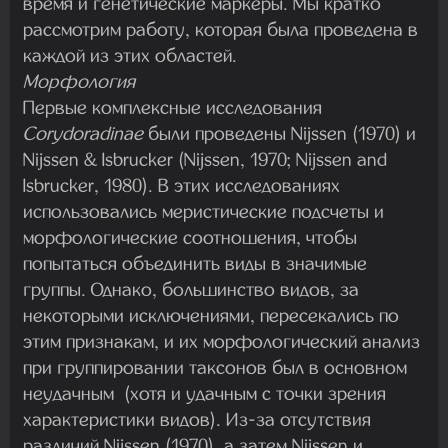
время и генетические маркеры. Мы кратко
рассмотрим работу, которая была проведена в
каждой из этих областей.
Морфология
Первые комплексные исследования
Corydoradinae
были проведены Nijssen (1970) и
Nijssen & Isbrucker (Nijssen, 1970; Nijssen and
Isbrucker, 1980). В этих исследованиях
использовались меристические подсчеты и
морфологические соотношения, чтобы
попытаться объединить виды в значимые
группы. Однако, большинство видов, за
некоторыми исключениями, пересекались по
этим признакам, и их морфологический анализ
при группировании таксонов был в основном
неудачным (хотя и удачным с точки зрения
характеристики видов). Из-за отсутствия
различий Nijssen (1970), а затем Nijssen и