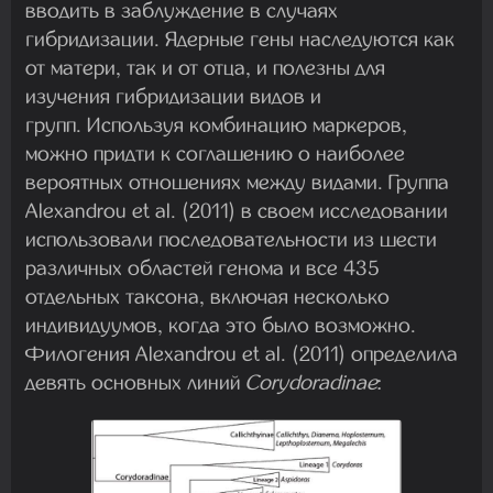
вводить в заблуждение в случаях
гибридизации. Ядерные гены наследуются как
от матери, так и от отца, и полезны для
изучения гибридизации видов и
групп. Используя комбинацию маркеров,
можно придти к соглашению о наиболее
вероятных отношениях между видами. Группа
Alexandrou et al. (2011) в своем исследовании
использовали последовательности из шести
различных областей генома и все 435
отдельных таксона, включая несколько
индивидуумов, когда это было возможно.
Филогения Alexandrou et al. (2011) определила
девять основных линий
Corydoradinae
: