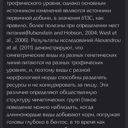
трофического уровня, однако основным
источником изменений являются источники
первичной добычи, а значения δ13C, как
правило, более полезны при определении мест
питания(Rubenstein and Hobson, 2004; West et
al., 2006). Результаты исследований Alexandrou
at al. (2011) демонстрируют, что
симпатрические виды из разных генетических
линий питаются на разных трофических
уровнях, и, поэтому виды с разной
морфологией морды способны разделять
ресурсы и не конкурировать за пищу. Эти
различия определяют общественную
структуру миметических групп (такое
поведение можно наблюдать, когда
длинномордые виды добывают корм, погружая
головы глубоко в бентос, в то время как