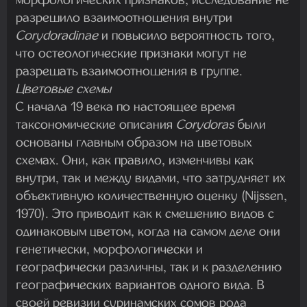
разрешило взаимоотношения внутри
Corydoradinae
и повысило вероятность того,
что остеологические признаки могут не
разрешать взаимоотношения в группе.
Цветовые схемы
С начала 19 века по настоящее время
таксономические описания
Corydoras
были
основаны главным образом на цветовых
схемах. Они, как правило, изменчивы как
внутри, так и между видами, что затрудняет их
объективную количественную оценку (Nijssen,
1970). Это приводит как к смешению видов с
одинаковым цветом, когда на самом деле они
генетически, морфологически и
географически различны, так и к разделению
географических вариантов одного вида. В
своей ревизии суринамских сомов рода