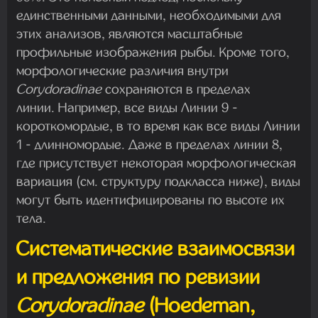
единственными данными, необходимыми для
этих анализов, являются масштабные
профильные изображения рыбы. Кроме того,
морфологические различия внутри
Corydoradinae
сохраняются в пределах
линии. Например, все виды Линии 9 -
короткомордые, в то время как все виды Линии
1 - длинномордые. Даже в пределах линии 8,
где присутствует некоторая морфологическая
вариация (см. структуру подкласса ниже), виды
могут быть идентифицированы по высоте их
тела.
Систематические взаимосвязи
и предложения по ревизии
Corydoradinae
(Hoedeman,