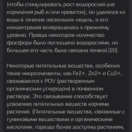
(чтобы стимулировать рост водорослей для
кормления рыб и/или креветок), он удалялся из
воды в течение нескольких недель, и его
концентрация возвращалась к прежнему
уровню. Правда некоторое количество
фосфора было поглощено водорослями, но
большая его часть была связана почвой [20].
Некоторые питательные вещества, особенно
такие микроэлементы, как Fe2+, Zn2+ и Cu2+,
связываются с РОУ (растворенным
органическим углеродом) в почвенном
растворе. Это связывание способствует
усвоению питательных веществ корнями
растений. (Питательные вещества, связанные с
гуминовыми веществами и органическими
кислотами, гораздо более доступны растениям,