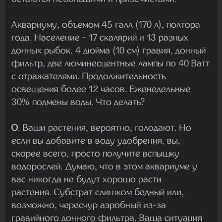
Аквариуму, объемом 45 галл (170 л), полтора
года. Население - 17 скалярий и 13 разных
донных рыбок. 4 дюйма (10 см) гравия, донный
фильтр, две люминесцентные лампы по 40 Ватт
с отражателями. Продолжительность
освещения более 12 часов. Еженедельные
30% подмены воды. Что делать?
О
. Ваши растения, вероятно, голодают. Но
если вы добавите в воду удобрения, вы,
скорее всего, просто получите вспышку
водорослей. Думаю, что в этом аквариуме у
вас никогда не будут хорошо расти
растения. Субстрат слишком бедный или,
возможно, чересчур аэробный из-за
гравийного донного фильтра. Ваша ситуация