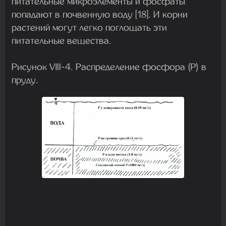
питательные микроэлементы и фосфаты
попадают в почвенную воду [18]. И корни
растений могут легко поглощать эти
питательные вещества.
Рисунок VIll-4. Распределение фосфора (P) в
пруду.