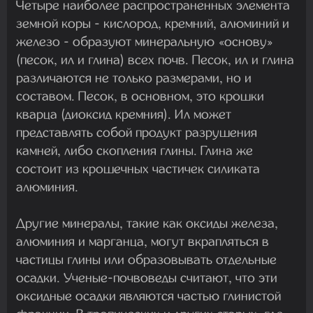
Четыре наиболее распространенных элемента
земной коры - кислород, кремний, алюминий и
железо - образуют минеральную «основу»
(песок, ил и глина) всех почв. Песок, ил и глина
различаются не только размерами, но и
составом. Песок, в основном, это крошки
кварца (диоксид кремния). Ил может
представлять собой продукт разрушения
камней, либо скопления глины. Глина же
состоит из крошечных частичек силиката
алюминия.
Другие минералы, такие как оксиды железа,
алюминия и марганца, могут вкрапляться в
частицы глины или образовывать отдельные
осадки. Ученые-почвоведы считают, что эти
оксидные осадки являются частью глинистой