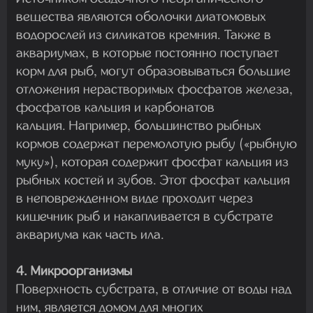
вещества являются оболочки диатомовых
водорослей из силикатов кремния. Также в
аквариумах, в которые постоянно поступает
корм для рыб, могут образовываться большие
отложения нерастворимых фосфатов железа,
фосфатов кальция и карбонатов
кальция. Например, большинство рыбных
кормов содержат перемолотую рыбу («рыбную
муку»), которая содержит фосфат кальция из
рыбных костей и зубов. Этот фосфат кальция
в неповрежденном виде проходит через
кишечник рыб и накапливается в субстрате
аквариума как часть ила.
4. Микроорганизмы
Поверхность субстрата, в отличие от воды над
ним, является домом для многих