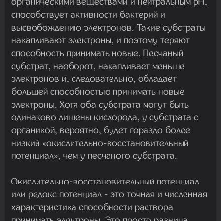
органическими веществами и нейтральным pH,
способствует активности бактерий и
высвобождению электронов. Такие субстраты
накапливают электроны, и поэтому теряют
способность принимать новые. Песчаный
субстрат, наоборот, накапливает меньше
электронов и, следовательно, обладает
большей способностью принимать новые
электроны. Хотя оба субстрата могут быть
одинаково лишены кислорода, у субстрата с
органикой, вероятно, будет гораздо более
низкий «окислительно-восстановительный
потенциал», чем у песчаного субстрата.
Окислительно-восстановительный потенциал
или редокс потенциал - это точная и численная
характеристика способности раствора
принимать электроны. Это просто разница