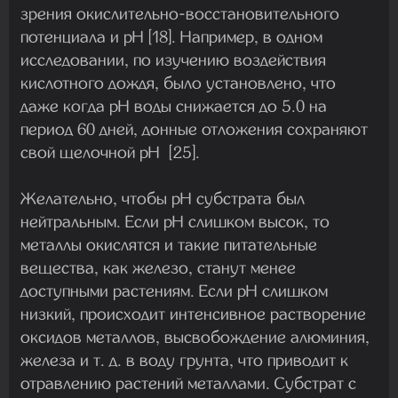
зрения окислительно-восстановительного
потенциала и pH [18]. Например, в одном
исследовании, по изучению воздействия
кислотного дождя, было установлено, что
даже когда pH воды снижается до 5.0 на
период 60 дней, донные отложения сохраняют
свой щелочной pH [25].
Желательно, чтобы pH субстрата был
нейтральным. Если pH слишком высок, то
металлы окислятся и такие питательные
вещества, как железо, станут менее
доступными растениям. Если pH слишком
низкий, происходит интенсивное растворение
оксидов металлов, высвобождение алюминия,
железа и т. д. в воду грунта, что приводит к
отравлению растений металлами. Субстрат с