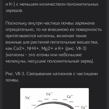
и K-) с меньшим количеством положительных
зарядов.
Поскольку внутри частица почвы заряжена
отрицательно, то на внешнюю ее поверхность
притягиваются катионы, включая такие
важные для растений питательные вещества,
как Ca2+, NH4+, Mg2+ и K+ (рис. VII-3)
(катионы - это атомы или небольшие
молекулы, несущие положительный заряд).
Рис. VII-3. Связывание катионов с частицами
почвы.