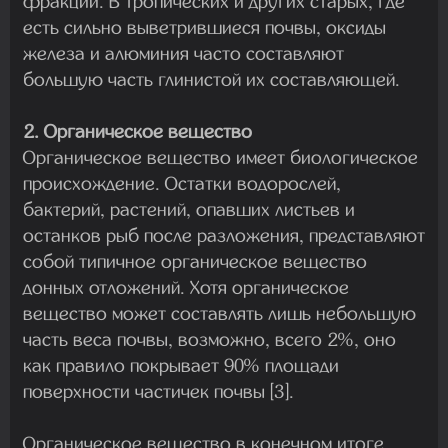
фракции. В тропических и других старых, где
есть сильно выветрившиеся почвы, оксиды
железа и алюминия часто составляют
большую часть глинистой их составляющей.
2. Органическое вещество
Органическое вещество имеет биологическое
происхождение. Остатки водорослей,
бактерий, растений, опавших листьев и
останков рыб после разложения, представляют
собой типичное органическое вещество
донных отложений. Хотя органическое
вещество может составлять лишь небольшую
часть веса почвы, возможно, всего 2%, оно
как правило покрывает 90% площади
поверхности частичек почвы [3].
Органическое вещество в конечном итоге