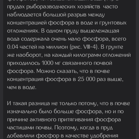
прудах рыборазводческих хозяйств часто
наблюдается большой разрыв между
концентрацией фосфора в воде и грунтовых
отложениях. В одном пруду вышележащая
вода содержала очень мало фосфора, всего
0.04 частей на миллион (рис. VIII-4). В грунте
же наоборот, на каждый килограмм отложений
приходилось 1000 мг связанного почвой
фосфора. Можно сказать, что в почве
концентрация фосфора в 25 000 раз выше,
чем в воде.
И такая разница не только потому, что в почве
изначально было больше фосфора, но и по
причине активного притягивания фосфора
частицами почвы. Поэтому, когда в пруд
добавляли фосфор в качестве удобрения