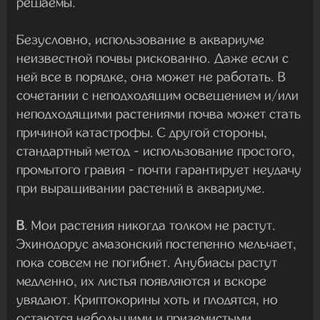
решаемы.
Безусловно, использование в аквариуме
неизвестной почвы рискованно. Даже если с
ней все в порядке, она может не работать. В
сочетании с неподходящим освещением и/или
неподходящими растениями почва может стать
причиной катастрофы. С другой стороны,
стандартный метод - использование простого,
промытого гравия - почти гарантирует неудачу
при выращивании растений в аквариуме.
В
. Мои растения никогда толком не растут.
Эхинодорус амазонский постепенно мельчает,
пока совсем не погибнет. Анубиасы растут
медленно, их листья появляются и вскоре
увядают. Криптокорины хоть и плодятся, но
остаются небольшими и приземистыми.