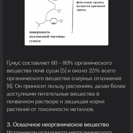
Гумус составляет 60 - 80% органического
вещества почв суши [5] и около 25% всего
органического вещества озерных отложений
[6]. Он приносит пользу растениям, делая более
доступными питательные вещества в
почвенном растворе и защищая корни
растений от токсичности металлов.
3. Осадочное неорганическое вещество
Источником осадочного неорганического