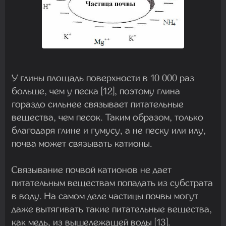
У глины площадь поверхности в 10 000 раз
больше, чем у песка [12], поэтому глина
гораздо сильнее связывает питательные
вещества, чем песок. Таким образом, только
благодаря глине и гумусу, а не песку или илу,
почва может связывать катионы.
Связывание почвой катионов не дает
питательным веществам попадать из субстрата
в воду. На самом деле частицы почвы могут
даже вытягивать такие питательные вещества,
как медь, из вышележащей воды [13].