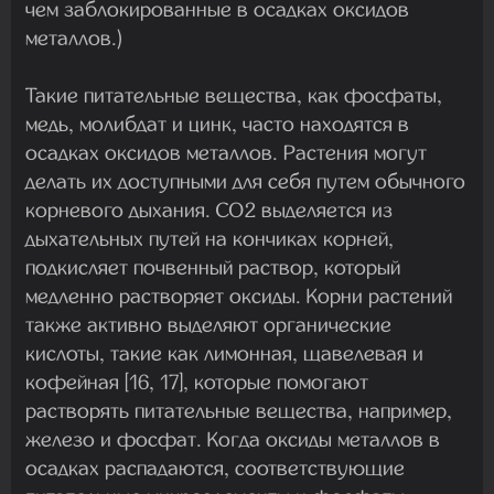
чем заблокированные в осадках оксидов
металлов.)
Такие питательные вещества, как фосфаты,
медь, молибдат и цинк, часто находятся в
осадках оксидов металлов. Растения могут
делать их доступными для себя путем обычного
корневого дыхания. СО2 выделяется из
дыхательных путей на кончиках корней,
подкисляет почвенный раствор, который
медленно растворяет оксиды. Корни растений
также активно выделяют органические
кислоты, такие как лимонная, щавелевая и
кофейная [16, 17], которые помогают
растворять питательные вещества, например,
железо и фосфат. Когда оксиды металлов в
осадках распадаются, соответствующие