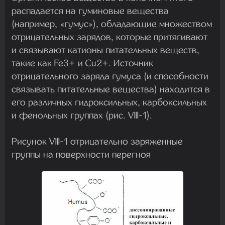
распадается на гуминовые вещества
(например, «гумус»), обладающие множеством
отрицательных зарядов, которые притягивают
и связывают катионы питательных веществ,
такие как Fe3+ и Cu2+. Источник
отрицательного заряда гумуса (и способности
связывать питательные вещества) находится в
его различных гидроксильных, карбоксильных
и фенольных группах (рис. VIII-1).
Рисунок VIII-1 отрицательно заряженные
группы на поверхности перегноя