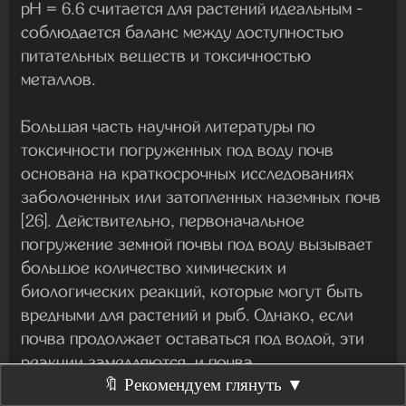
pH = 6.6 считается для растений идеальным -
соблюдается баланс между доступностью
питательных веществ и токсичностью
металлов.
Большая часть научной литературы по
токсичности погруженных под воду почв
основана на краткосрочных исследованиях
заболоченных или затопленных наземных почв
[26]. Действительно, первоначальное
погружение земной почвы под воду вызывает
большое количество химических и
биологических реакций, которые могут быть
вредными для растений и рыб. Однако, если
почва продолжает оставаться под водой, эти
реакции замедляются, и почва
стабилизируется в течение нескольких
🔖 Рекомендуем глянуть ▼