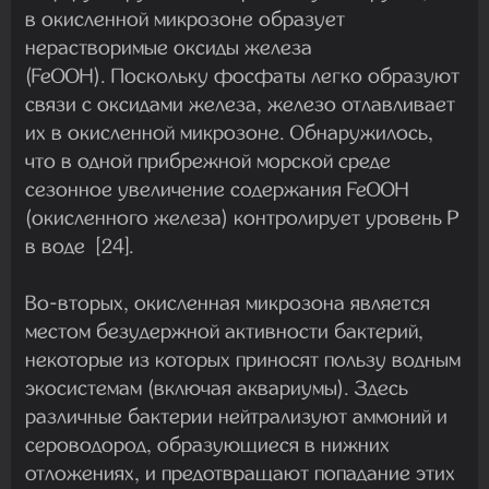
в окисленной микрозоне образует
нерастворимые оксиды железа
(FeOOH). Поскольку фосфаты легко образуют
связи с оксидами железа, железо отлавливает
их в окисленной микрозоне. Обнаружилось,
что в одной прибрежной морской среде
сезонное увеличение содержания FeOOH
(окисленного железа) контролирует уровень P
в воде [24].
Во-вторых, окисленная микрозона является
местом безудержной активности бактерий,
некоторые из которых приносят пользу водным
экосистемам (включая аквариумы). Здесь
различные бактерии нейтрализуют аммоний и
сероводород, образующиеся в нижних
отложениях, и предотвращают попадание этих