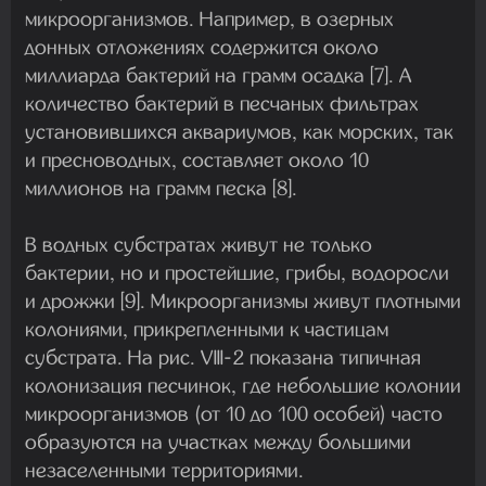
микроорганизмов. Например, в озерных
донных отложениях содержится около
миллиарда бактерий на грамм осадка [7]. А
количество бактерий в песчаных фильтрах
установившихся аквариумов, как морских, так
и пресноводных, составляет около 10
миллионов на грамм песка [8].
В водных субстратах живут не только
бактерии, но и простейшие, грибы, водоросли
и дрожжи [9]. Микроорганизмы живут плотными
колониями, прикрепленными к частицам
субстрата. На рис. VIII-2 показана типичная
колонизация песчинок, где небольшие колонии
микроорганизмов (от 10 до 100 особей) часто
образуются на участках между большими
незаселенными территориями.