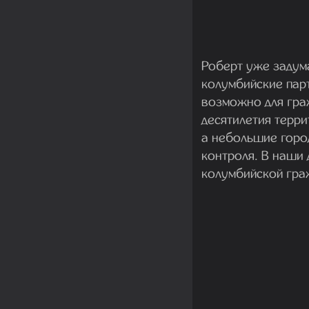
Роберт уже задума
колумбийские пар
возможно для гра
десятилетия терр
а небольшие горо
контроля. В наши 
колумбийской гра