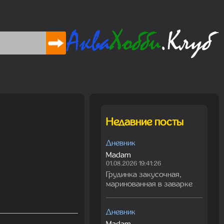
Недавние посты
Дневник
Madam
01.08.2026 19:41:26
Грудинка закусочная,
маринованная в заварке
Дневник
Madam