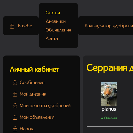
Статьи
Дневники
К себе
Калькулятор удобрени
Объявления
Лента
Серрания 
Личный кабинет
Сообщения
Мой дневник
Мои рецепты удобрений
planus
Мои объявления
● Онлайн
Народ