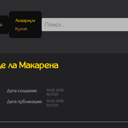
Аквариум
й
Кухня
де ла Макарена
Дата создания:
14.02.2018
19:17:01
Дата публикации:
14.02.2018
13:17:01