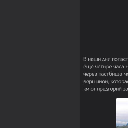
В наши дни попаст
еще четыре часа 
через пастбища мо
вершиной, которая
км от предгорий з