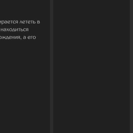
рается лететь в
 находиться
ождения, а его