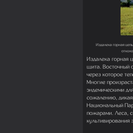
Издалека горная цеп
отколо
Издалека горная 
щита. Восточный 
через которое теп
Многие произраст
эндемическими для
сожалению, дикая 
Национальный Пар
пожарами. Леса, 
культивирования з