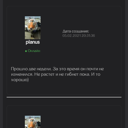
Дата создания:
05.02.2021 20:31:36
planus
● Онлайн
Прошло две недели. За это время он почти не
изменился. Не растет и не гибнет пока. И то
хорошо)