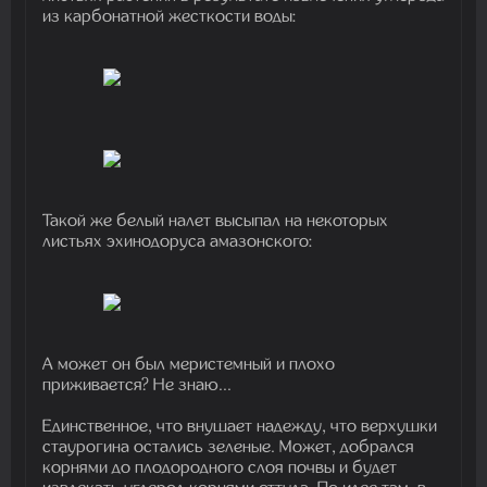
из карбонатной жесткости воды:
Такой же белый налет высыпал на некоторых
листьях эхинодоруса амазонского:
А может он был меристемный и плохо
приживается? Не знаю...
Единственное, что внушает надежду, что верхушки
стаурогина остались зеленые. Может, добрался
корнями до плодородного слоя почвы и будет