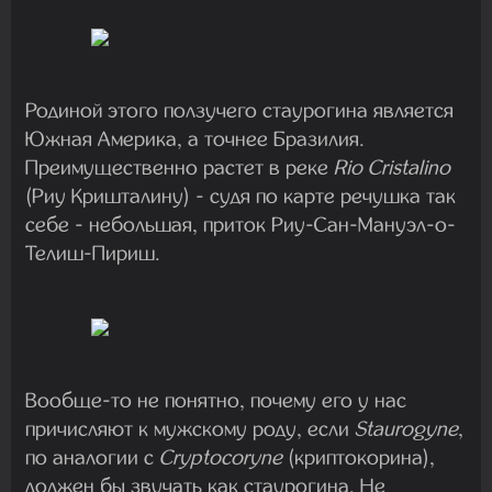
Родиной этого ползучего стаурогина является
Южная Америка, а точнее Бразилия.
Преимущественно растет в реке
Rio Cristalino
(Риу Кришталину) - судя по карте речушка так
себе - небольшая, приток Риу-Сан-Мануэл-о-
Телиш-Пириш.
Вообще-то не понятно, почему его у нас
причисляют к мужскому роду, если
Staurogyne
,
по аналогии с
Cryptocoryne
(криптокорина),
должен бы звучать как стаурогина. Не