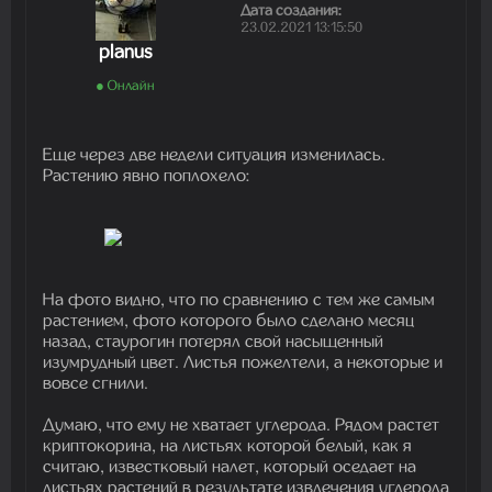
Дата создания:
23.02.2021 13:15:50
planus
● Онлайн
Еще через две недели ситуация изменилась.
Растению явно поплохело:
На фото видно, что по сравнению с тем же самым
растением, фото которого было сделано месяц
назад, стаурогин потерял свой насыщенный
изумрудный цвет. Листья пожелтели, а некоторые и
вовсе сгнили.
Думаю, что ему не хватает углерода. Рядом растет
криптокорина, на листьях которой белый, как я
считаю, известковый налет, который оседает на
листьях растений в результате извлечения углерода