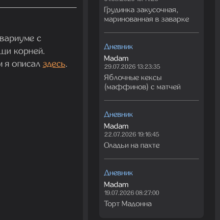
Грудинка закусочная,
маринованная в заварке
вариуме с
Дневник
щи корней.
Madam
м я описал
здесь
.
29.07.2026 13:23:35
Яблочные кексы
(маффинов) с матчей
Дневник
Madam
22.07.2026 19:16:45
Оладьи на пахте
Дневник
Madam
19.07.2026 08:27:00
Торт Мадонна