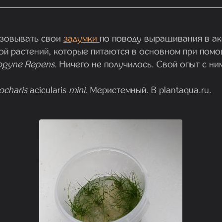
зовывать свои
задумки
по поводу выращивания в ак
ой растений, которые питаются в основном при помо
ogyne Repens
. Ничего не получилось. Свой опыт с ни
ocharis
acicularis
mini
. Меристемный. В plantaqua.ru.