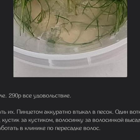
ле. 290р все удовольствие.
ь их. Пинцетом аккуратно втыкал в песок. Один вот
, кустик за кустиком, волосинку за волосинкой выса
аботать в клинике по пересадке волос.