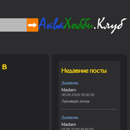
 в
Недавние посты
Дневник
Madam
06.08.2026 19:50:30
Ленивая ачма
Дневник
Madam
01.08.2026 19:41:26