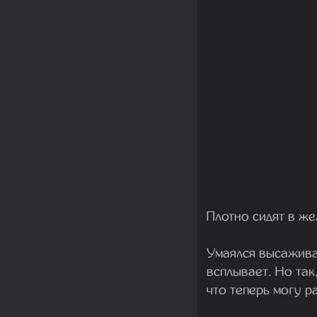
Плотно сидят в же
Умаялся высаживат
всплывает. Но так
что теперь могу р