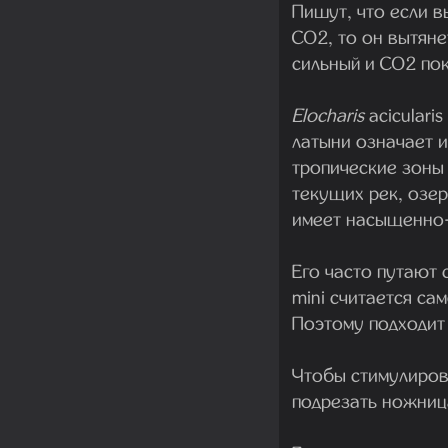
Пишут, что если 
CO2, то он вытяне
сильный и CO2 пок
Elocharis
aciculari
латыни означает и
тропические зоны
текущих рек, озер
имеет насыщенно-
Его часто путают 
mini считается са
Поэтому подходит
Чтобы стимулирова
подрезать ножниц