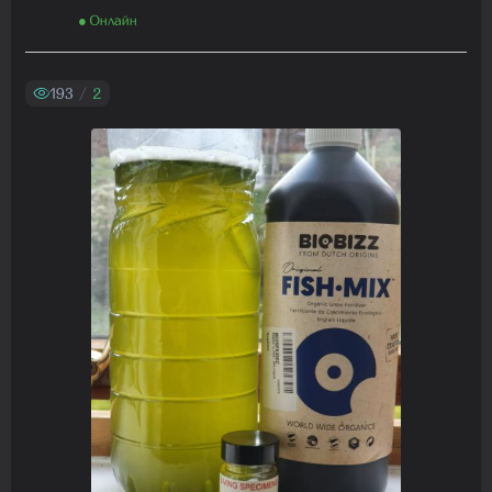
Madam
● Онлайн
01.08.2026 19:41:26
193
/
2
Madam
29.07.2026 13:23:35
Madam
22.07.2026 19:16:45
Madam
19.07.2026 08:27:00