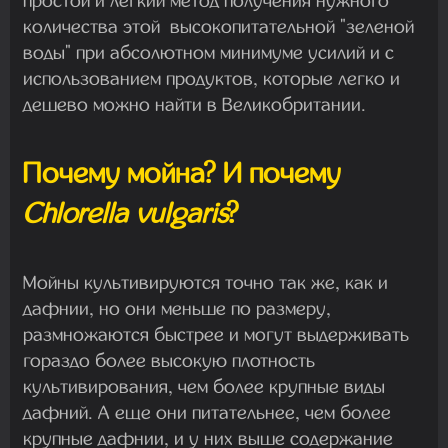
простой и легкий метод получения нужного
количества этой высокопитательной "зеленой
воды" при абсолютном минимуме усилий и с
использованием продуктов, которые легко и
дешево можно найти в Великобритании.
Почему мойна? И почему
Chlorella vulgaris
?
Мойны культивируются точно так же, как и
дафнии, но они меньше по размеру,
размножаются быстрее и могут выдерживать
гораздо более высокую плотность
культивирования, чем более крупные виды
дафний. А еще они питательнее, чем более
крупные дафнии, и у них выше содержание