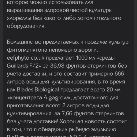
которое можно использовать для
выращивания здоровой чистой культуры
хлореллы без какого-либо дополнительного
оборудования.
Большинство предлагаемых к продаже культур
фитопланктона непомерно дороги.
eefphyto.co.uk предлагает 1000 мл «среды
Guillards F/2» за 36,98 фунтов стерлингов без
учета доставки, и это составит примерно 666
литров воды для культивирования, в то время
как Blades Biological предлагает всего 20 мл
«концентрата Algagrow», достаточного для
приготовления всего 2 литров воды для
культивирования. за 7,66 фунтов стерлингов
без учета доставки! Хорошая новость состоит
в том, что я обнаружил рыбную эмульсию