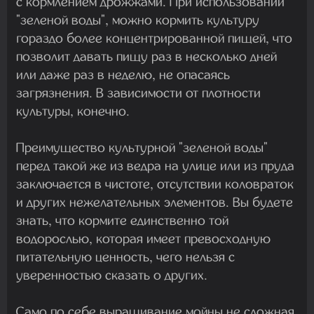
с кормлением дрожжами. При использовании
"зеленой воды", можно кормить культуру
гораздо более концентрированной пищей, что
позволит давать пищу раз в несколько дней
или даже раз в неделю, не опасаясь
загрязнения. В зависимости от плотности
культуры, конечно.
Преимущество культурной "зеленой воды"
перед такой же из ведра на улице или из пруда
заключается в чистоте, отсутствии коловраток
и других нежелательных элементов. Вы будете
знать, что кормите единственно той
водорослью, которая имеет превосходную
питательную ценность, чего нельзя с
уверенностью сказать о других.
Само по себе выращивание мойны не сложная