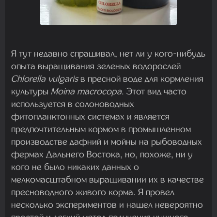
Я тут недавно спрашивал, нет ли у кого-нибудь
опыта выращивания зеленых водорослей
Chlorella vulgaris
в пресной воде для кормления
культуры
Moina macrocopa
. Этот вид часто
используется в солоноводных
фитопланктонных системах и является
предпочтительным кормом в промышленном
производстве дафний и мойны на рыбоводных
фермах Дальнего Востока, но, похоже, ни у
кого не было никаких данных о
мелкомасштабном выращивании их в качестве
пресноводного живого корма. Я провел
несколько экспериментов и нашел невероятно