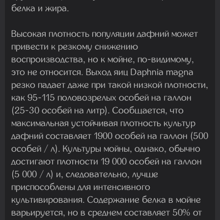
белка и жира.
Высокая плотность популяции дафний может
привести к резкому снижению
воспроизводства, но к мойне, по-видимому,
это не относится. Выход яиц Daphnia magna
резко падает даже при такой низкой плотности,
как 95-115 половозрелых особей на галлон
(25-30 особей на литр). Сообщается, что
максимальная устойчивая плотность культур
дафний составляет 1900 особей на галлон (500
особей / л). Культуры мойны, однако, обычно
достигают плотности 19 000 особей на галлон
(5 000 / л) и, следовательно, лучше
приспособлены для интенсивного
культивирования. Содержание белка в мойне
варьируется, но в среднем составляет 50% от